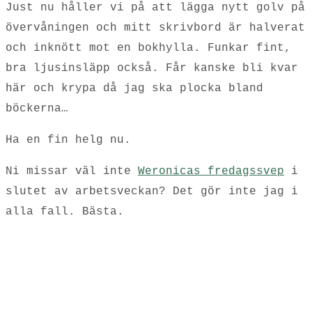
Just nu håller vi på att lägga nytt golv på
övervåningen och mitt skrivbord är halverat
och inknött mot en bokhylla. Funkar fint,
bra ljusinsläpp också. Får kanske bli kvar
här och krypa då jag ska plocka bland
böckerna…
Ha en fin helg nu.
Ni missar väl inte
Weronicas fredagssvep
i
slutet av arbetsveckan? Det gör inte jag i
alla fall. Bästa.