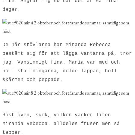
lite. Ångrar mig nu när det är så fina
dagar.
De här stövlarna har Miranda Rebecca
bestämt sig för att lägga vantarna på, tror
jag. Vansinnigt fina. Maria var med och
höll ställningarna, dolde lappar, höll
skärmen och peppade.
Höstlöven, suck, vilken vacker liten
Miranda Rebecca. alldeles frusen men så
tapper.