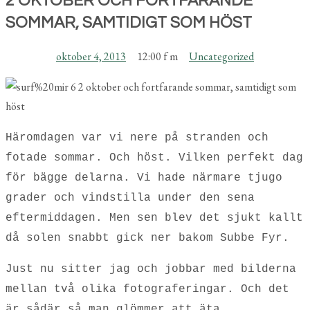
2 OKTOBER OCH FORTFARANDE
SOMMAR, SAMTIDIGT SOM HÖST
oktober 4, 2013
12:00 f m
Uncategorized
Häromdagen var vi nere på stranden och
fotade sommar. Och höst. Vilken perfekt dag
för bägge delarna. Vi hade närmare tjugo
grader och vindstilla under den sena
eftermiddagen. Men sen blev det sjukt kallt
då solen snabbt gick ner bakom Subbe Fyr.
Just nu sitter jag och jobbar med bilderna
mellan två olika fotograferingar. Och det
är sådär så man glömmer att äta,