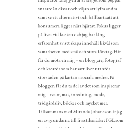
inspiratör. Bloggen är av slaget som peppar
snarare än dissar och viljan att lyfta andra
samt se ett alternativt och hållbart sätt att
konsumera ligger nära hjärtat. Fokus ligger
på livet vid kusten och jag har lång
erfarenhet av att skapa innehåll likväl som
samarbeten med små och stora företag. Här
får du möta en mig – en bloggare, fotograf
och kreatör som har satt livet utanför
storstaden på kartan i sociala medier. På
bloggen får du ta del av det som inspirerar
mig – resor, mat, inredning, mode,
trädgårdsliv, böcker och mycket mer.
Tillsammans med Miranda Johansson är jag
en av grundarna till livsstilsmärket FGL som