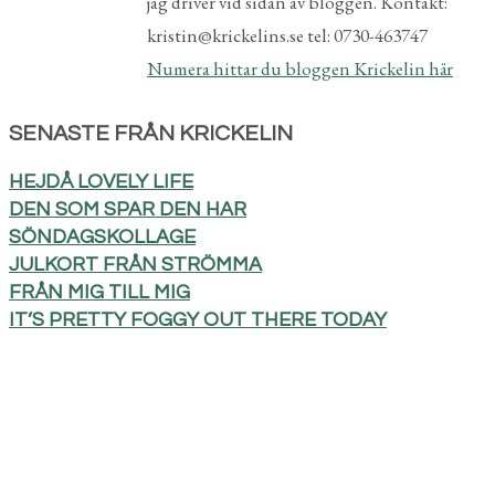
jag driver vid sidan av bloggen. Kontakt:
kristin@krickelins.se tel: 0730-463747
Numera hittar du bloggen Krickelin här
SENASTE FRÅN KRICKELIN
HEJDÅ LOVELY LIFE
DEN SOM SPAR DEN HAR
SÖNDAGSKOLLAGE
JULKORT FRÅN STRÖMMA
FRÅN MIG TILL MIG
IT’S PRETTY FOGGY OUT THERE TODAY