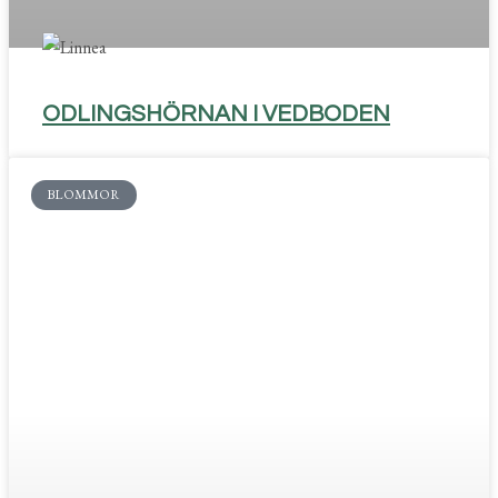
ODLINGSHÖRNAN I VEDBODEN
BLOMMOR