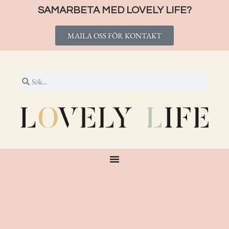
SAMARBETA MED LOVELY LIFE?
MAILA OSS FÖR KONTAKT