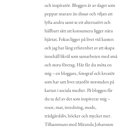
och inspiratör. Bloggen är av slaget som
peppar snarare än dissar och viljan att
lyfta andra samt se ett alternativt och
hållbart sätt att konsumera ligger nära
hjärtat. Fokus ligger på livet vid kusten
och jag har lång erfarenhet av att skapa
innehåll likväl som samarbeten med små
och stora företag. Här får du möta en
mig – en bloggare, fotograf och kreatör
som har satt livet utanför storstaden på
kartan i sociala medier. På bloggen får
du ta del av det som inspirerar mig –
resor, mat, inredning, mode,
trädgårdsliv, böcker och mycket mer.
Tillsammans med Miranda Johansson