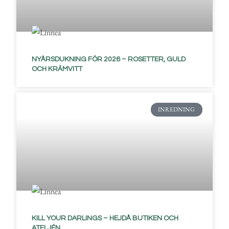
NYÅRSDUKNING FÖR 2026 – ROSETTER, GULD
OCH KRÄMVITT
INREDNING
KILL YOUR DARLINGS – HEJDÅ BUTIKEN OCH
ATELJÉN