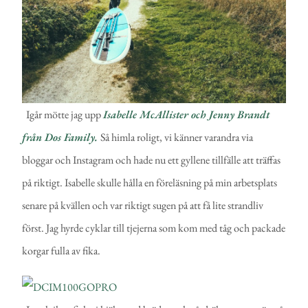
Igår mötte jag upp
Isabelle McAllister och Jenny Brandt
från Dos Family.
Så himla roligt, vi känner varandra via
bloggar och Instagram och hade nu ett gyllene tillfälle att träffas
på riktigt. Isabelle skulle hålla en föreläsning på min arbetsplats
senare på kvällen och var riktigt sugen på att få lite strandliv
först. Jag hyrde cyklar till tjejerna som kom med tåg och packade
korgar fulla av fika.