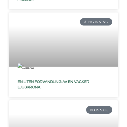
ÅTERVINNING
EN LITEN FÖRVANDLING AV EN VACKER
LJUSKRONA
BLOMMOR