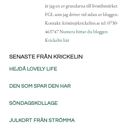
är jag en av grundarna till livsstilsmärket
FGL som jag driver vid sidan av bloggen.
Kontakt: kristin@krickelins.se tel: 0730-
463747
Numera hittar du bloggen
Krickelin här
SENASTE FRÅN KRICKELIN
HEJDÅ LOVELY LIFE
DEN SOM SPAR DEN HAR
SÖNDAGSKOLLAGE
JULKORT FRÅN STRÖMMA