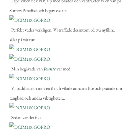
I apelviken fick vi hjälp med brädor och våtdräkter av en vän på
Surfers Paradise och begav oss ut.
Perfekt väder verkligen. Vi träffade dessutom på två nyfikna
sälar på vår tur.
Min begåvade vän
Jennie
var med.
Vi paddlade in mot en ö och vilade armarna lite och pratade om
tångbad och andra viktigheter…
Sedan var det fika.