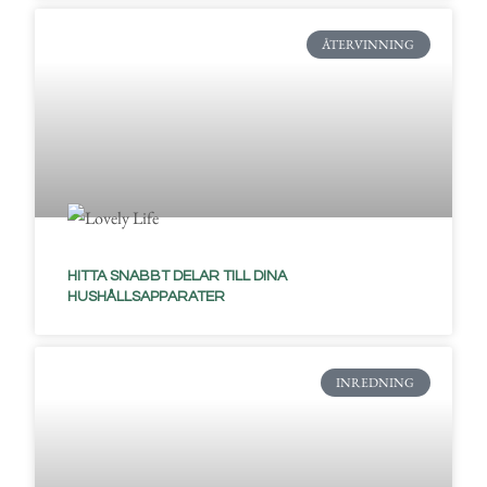
ÅTERVINNING
HITTA SNABBT DELAR TILL DINA
HUSHÅLLSAPPARATER
INREDNING