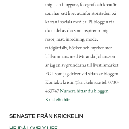
mig – en bloggare, fotograf och kreatör
som har satt livet utanför storstaden på
kartan i sociala medier. På bloggen får
du ta del av det som inspirerar mig –
resor, mat, inredning, mode,
trädgårdsliv, böcker och mycket mer.
Tillsammans med Miranda Johansson
är jag en av grundarna till livsstilsmärket
FGL som jag driver vid sidan av bloggen.
Kontakt: kristin@krickelins.se tel: 0730-
463747
Numera hittar du bloggen
Krickelin här
SENASTE FRÅN KRICKELIN
HEJDÅ LOVELY LIFE