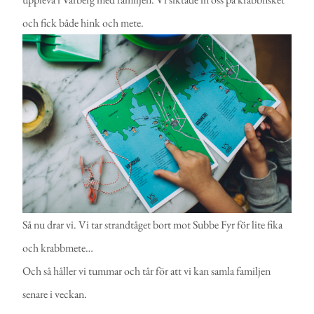
och fick både hink och mete.
Så nu drar vi. Vi tar strandtåget bort mot Subbe Fyr för lite fika
och krabbmete…
Och så håller vi tummar och tår för att vi kan samla familjen
senare i veckan.