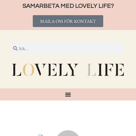
SAMARBETA MED LOVELY LIFE?
MAILA OSS FÖR KONTAKT