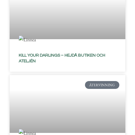
KILL YOUR DARLINGS – HEJDÅ BUTIKEN OCH
ATELJÉN
ÅTERVINNING