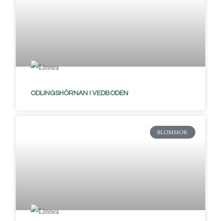
ODLINGSHÖRNAN I VEDBODEN
BLOMMOR