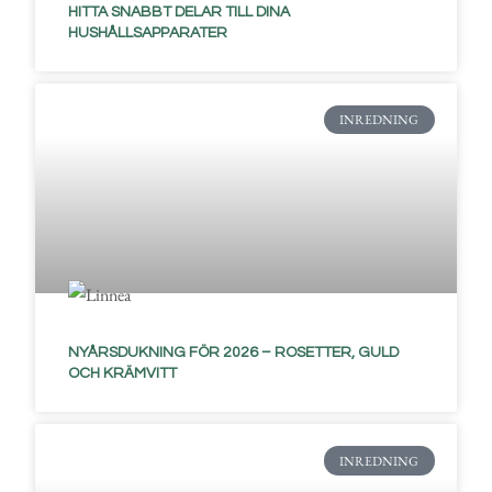
HITTA SNABBT DELAR TILL DINA
HUSHÅLLSAPPARATER
INREDNING
NYÅRSDUKNING FÖR 2026 – ROSETTER, GULD
OCH KRÄMVITT
INREDNING