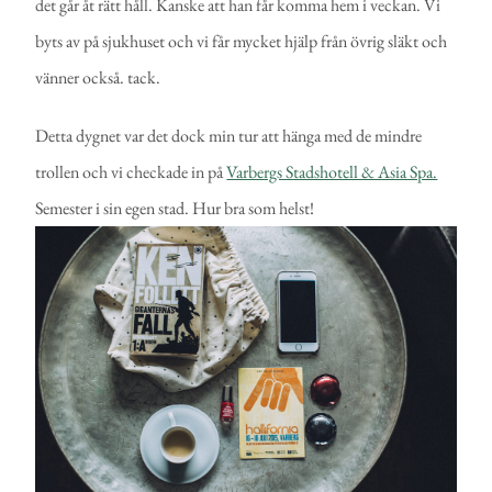
det går åt rätt håll. Kanske att han får komma hem i veckan. Vi
byts av på sjukhuset och vi får mycket hjälp från övrig släkt och
vänner också. tack.
Detta dygnet var det dock min tur att hänga med de mindre
trollen och vi checkade in på
Varbergs Stadshotell & Asia Spa.
Semester i sin egen stad. Hur bra som helst!