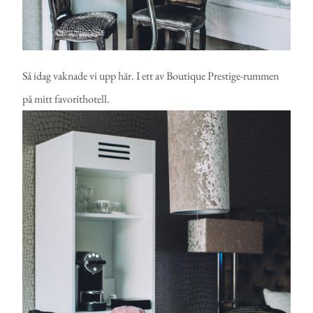
Så idag vaknade vi upp här. I ett av Boutique Prestige-rummen
på mitt favorithotell.