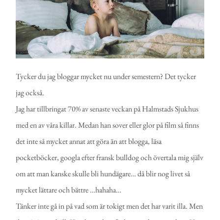
Tycker du jag bloggar mycket nu under semestern? Det tycker
jag också.
Jag har tillbringat 70% av senaste veckan på Halmstads Sjukhus
med en av våra killar. Medan han sover eller glor på film så finns
det inte så mycket annat att göra än att blogga, läsa
pocketböcker, googla efter fransk bulldog och övertala mig själv
om att man kanske skulle bli hundägare… då blir nog livet så
mycket lättare och bättre …hahaha…
Tänker inte gå in på vad som är tokigt men det har varit illa. Men