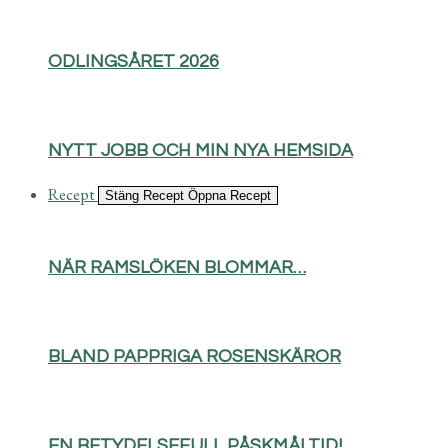
ODLINGSÅRET 2026
NYTT JOBB OCH MIN NYA HEMSIDA
Recept
Stäng Recept
Öppna Recept
NÄR RAMSLÖKEN BLOMMAR…
BLAND PAPPRIGA ROSENSKÄROR
EN BETYDELSEFULL PÅSKMÅLTID!