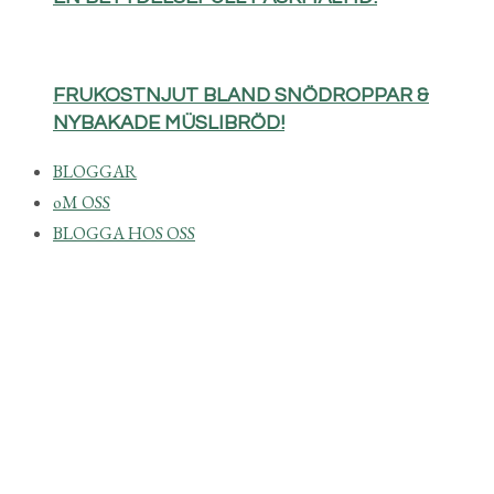
FRUKOSTNJUT BLAND SNÖDROPPAR &
NYBAKADE MÜSLIBRÖD!
BLOGGAR
oM OSS
BLOGGA HOS OSS