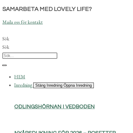
Hoppa
SAMARBETA MED LOVELY LIFE?
till
Maila oss för kontakt
innehållet
Sök
Sök
HEM
Inredning
Stäng Inredning
Öppna Inredning
ODLINGSHÖRNAN I VEDBODEN