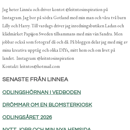
Jag heter Linnéa och driver kontot @leitntosinspiration på
Instagram. Jag bor på södra Gotland med min man och våra två barn
Lilly och Harry. Till vardags driver jag inredningsbutiken Ladan och
klädmärket Papijjon Sweden tillsammans med min vän Sandra. Men
jobbar också som fotograf då och då. På bloggen delar jag med mig av
mina kreativa upptåg och olika DIYs, mitt hem och om livet på
landet. Instagram: @leitntosinspiration
Kontakt: leitntos@hotmail.com
SENASTE FRÅN LINNEA
ODLINGSHÖRNAN I VEDBODEN
DRÖMMAR OM EN BLOMSTERKIOSK
ODLINGSÅRET 2026
NYTT JOBB OCH MIN NYA HEMSIDA