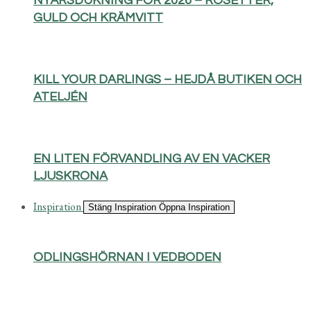
NYÅRSDUKNING FÖR 2026 – ROSETTER,
GULD OCH KRÄMVITT
KILL YOUR DARLINGS – HEJDÅ BUTIKEN OCH
ATELJÉN
EN LITEN FÖRVANDLING AV EN VACKER
LJUSKRONA
Inspiration
Stäng Inspiration
Öppna Inspiration
ODLINGSHÖRNAN I VEDBODEN