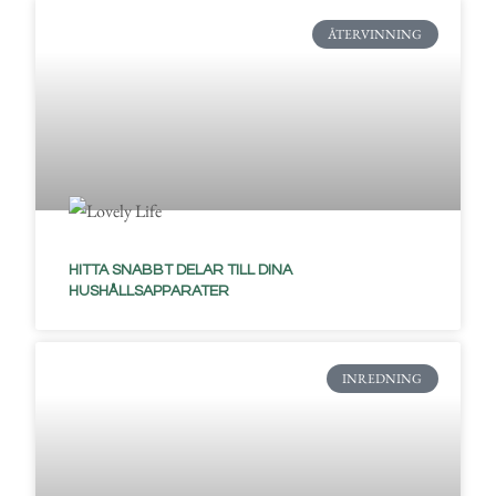
ÅTERVINNING
HITTA SNABBT DELAR TILL DINA
HUSHÅLLSAPPARATER
INREDNING