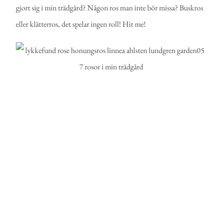
gjort sig i min trädgård? Någon ros man inte bör missa? Buskros
eller klätterros, det spelar ingen roll! Hit me!