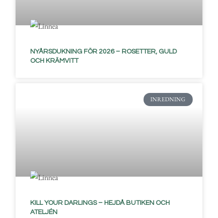
NYÅRSDUKNING FÖR 2026 – ROSETTER, GULD
OCH KRÄMVITT
INREDNING
KILL YOUR DARLINGS – HEJDÅ BUTIKEN OCH
ATELJÉN