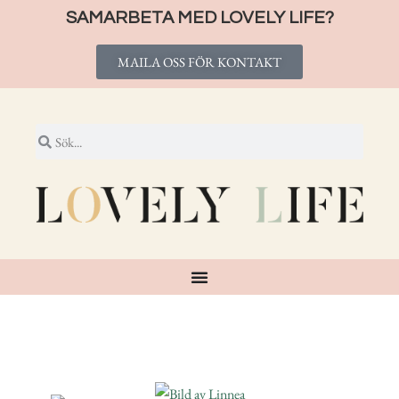
SAMARBETA MED LOVELY LIFE?
MAILA OSS FÖR KONTAKT