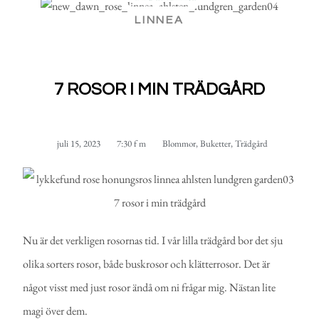
LINNEA
7 ROSOR I MIN TRÄDGÅRD
juli 15, 2023
7:30 f m
Blommor
,
Buketter
,
Trädgård
Nu är det verkligen rosornas tid. I vår lilla trädgård bor det sju
olika sorters rosor, både buskrosor och klätterrosor. Det är
något visst med just rosor ändå om ni frågar mig. Nästan lite
magi över dem.