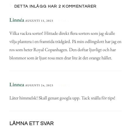
DETTA INLÄGG HAR 2 KOMMENTARER
Linnéa
AUGUSTI 11, 2023
SVARA
Vilka vackra sorter! Hittade direkt flera sorters som jag skulle
vilja plantera i en framtida trädgård. På min odlingslott har jag en
ros som heter Royal Copanhagen. Den doftar ljuvligt och har
blommor som är ljust rosa men drar lite åt det orange hållet.
Linnea
AUGUSTI 24, 2023
SVARA
Låter himmelsk! Skall genast googla upp. Tack snälla för tips!
LÄMNA ETT SVAR