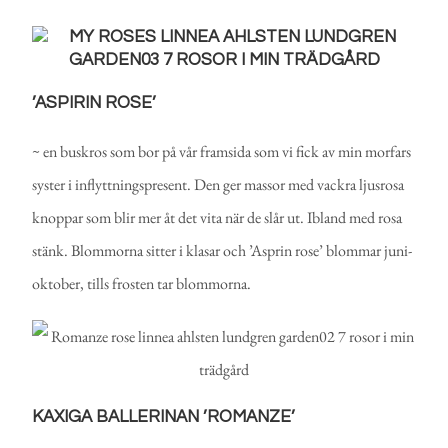
’ASPIRIN ROSE’
~ en buskros som bor på vår framsida som vi fick av min morfars
syster i inflyttningspresent. Den ger massor med vackra ljusrosa
knoppar som blir mer åt det vita när de slår ut. Ibland med rosa
stänk. Blommorna sitter i klasar och ’Asprin rose’ blommar juni-
oktober, tills frosten tar blommorna.
KAXIGA BALLERINAN ’ROMANZE’