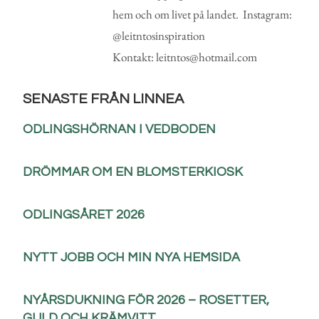
hem och om livet på landet. Instagram:
@leitntosinspiration
Kontakt: leitntos@hotmail.com
SENASTE FRÅN LINNEA
ODLINGSHÖRNAN I VEDBODEN
DRÖMMAR OM EN BLOMSTERKIOSK
ODLINGSÅRET 2026
NYTT JOBB OCH MIN NYA HEMSIDA
NYÅRSDUKNING FÖR 2026 – ROSETTER,
GULD OCH KRÄMVITT