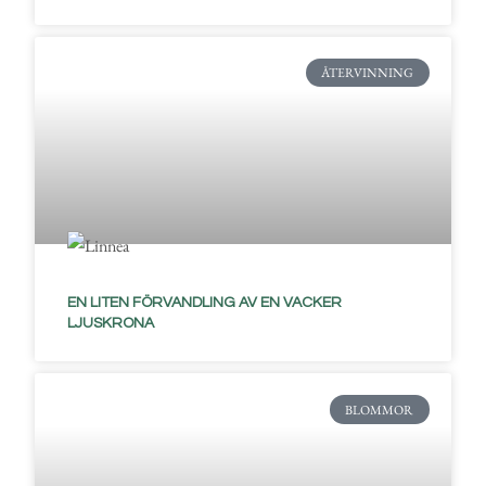
ÅTERVINNING
EN LITEN FÖRVANDLING AV EN VACKER
LJUSKRONA
BLOMMOR