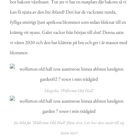
bor bakom växthuset. Tur att vi har en matplats där bakom så vi
kan få njuta av den lite ibland! Den har de vackraste runda,
fylliga smörigt ljust aprikosa blommor som sedan bleknar till en
krämig vit
nyans. Galet vacker från början till slut! Denna satte
vi våren 2020 och den har klättrat på bra och ger i år massor med
blommor.
Magiska ’Wollerton Old Hall’
En bild på ’Wollerton Old Hall’ förra året. I år har den vuxit till sig
ännu mer!