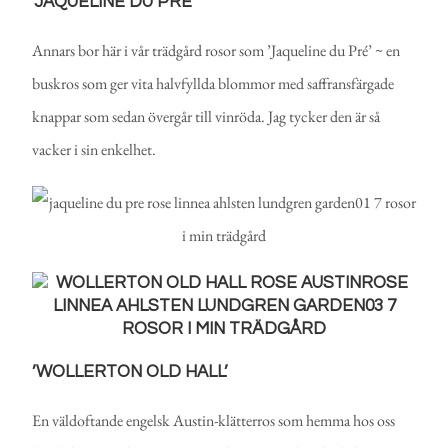
’JAQUELINE DU PRÉ’
Annars bor här i vår trädgård rosor som ’Jaqueline du Pré’ ~ en
buskros som ger vita halvfyllda blommor med saffransfärgade
knappar som sedan övergår till vinröda. Jag tycker den är så
vacker i sin enkelhet.
’WOLLERTON OLD HALL’
En väldoftande engelsk Austin-klätterros som hemma hos oss