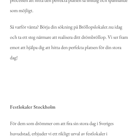
processen att hitta den perfekta platsen så smidig och spännande
som möjligt.
Så varför vänta? Börja din sökning på Bröllopslokaler.nu idag
och ta ett steg närmare att realisera ditt drömbröllop. Vi ser fram
emot att hjälpa dig att hitta den perfekta platsen för din stora
dag!
Festlokaler Stockholm
För dem som drömmer om att fira sin stora dag i Sveriges
huvudstad, erbjuder vi ett rikligt urval av festlokaler i