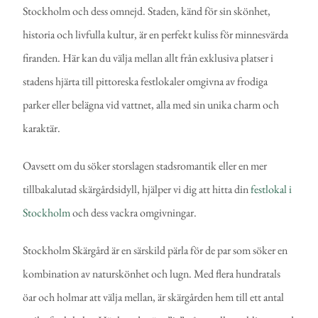
Stockholm och dess omnejd. Staden, känd för sin skönhet,
historia och livfulla kultur, är en perfekt kuliss för minnesvärda
firanden. Här kan du välja mellan allt från exklusiva platser i
stadens hjärta till pittoreska festlokaler omgivna av frodiga
parker eller belägna vid vattnet, alla med sin unika charm och
karaktär.
Oavsett om du söker storslagen stadsromantik eller en mer
tillbakalutad skärgårdsidyll, hjälper vi dig att hitta din
festlokal i
Stockholm
och dess vackra omgivningar.
Stockholm Skärgård är en särskild pärla för de par som söker en
kombination av naturskönhet och lugn. Med flera hundratals
öar och holmar att välja mellan, är skärgården hem till ett antal