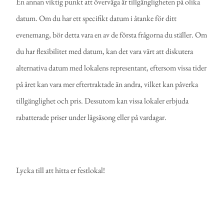
En annan viktig punkt att överväga är tillgängligheten på olika
datum. Om du har ett specifikt datum i åtanke för ditt
evenemang, bör detta vara en av de första frågorna du ställer. Om
du har flexibilitet med datum, kan det vara värt att diskutera
alternativa datum med lokalens representant, eftersom vissa tider
på året kan vara mer eftertraktade än andra, vilket kan påverka
tillgänglighet och pris. Dessutom kan vissa lokaler erbjuda
rabatterade priser under lågsäsong eller på vardagar.
Lycka till att hitta er festlokal!