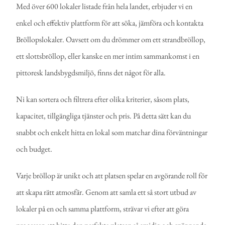
Med över 600 lokaler listade från hela landet, erbjuder vi en
enkel och effektiv plattform för att söka, jämföra och kontakta
Bröllopslokaler. Oavsett om du drömmer om ett strandbröllop,
ett slottsbröllop, eller kanske en mer intim sammankomst i en
pittoresk landsbygdsmiljö, finns det något för alla.
Ni kan sortera och filtrera efter olika kriterier, såsom plats,
kapacitet, tillgängliga tjänster och pris. På detta sätt kan du
snabbt och enkelt hitta en lokal som matchar dina förväntningar
och budget.
Varje bröllop är unikt och att platsen spelar en avgörande roll för
att skapa rätt atmosfär. Genom att samla ett så stort utbud av
lokaler på en och samma plattform, strävar vi efter att göra