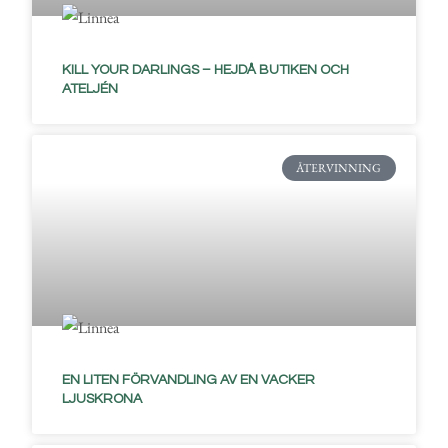
KILL YOUR DARLINGS – HEJDÅ BUTIKEN OCH
ATELJÉN
ÅTERVINNING
EN LITEN FÖRVANDLING AV EN VACKER
LJUSKRONA