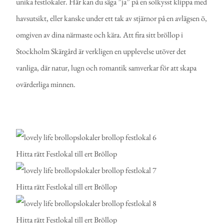
unika festlokaler. Här kan du säga ”ja” på en solkysst klippa med
havsutsikt, eller kanske under ett tak av stjärnor på en avlägsen ö,
omgiven av dina närmaste och kära. Att fira sitt bröllop i
Stockholm Skärgård är verkligen en upplevelse utöver det
vanliga, där natur, lugn och romantik samverkar för att skapa
ovärderliga minnen.