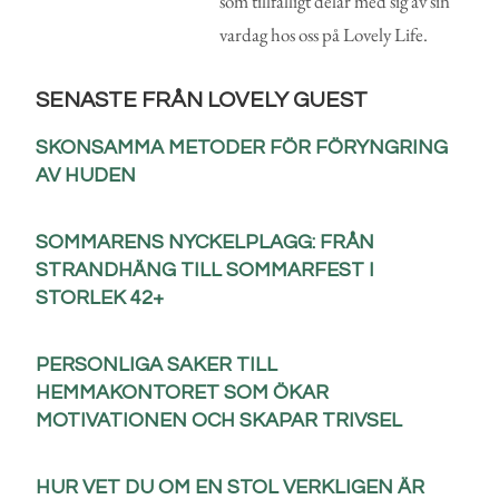
som tillfälligt delar med sig av sin
vardag hos oss på Lovely Life.
SENASTE FRÅN LOVELY GUEST
SKONSAMMA METODER FÖR FÖRYNGRING
AV HUDEN
SOMMARENS NYCKELPLAGG: FRÅN
STRANDHÄNG TILL SOMMARFEST I
STORLEK 42+
PERSONLIGA SAKER TILL
HEMMAKONTORET SOM ÖKAR
MOTIVATIONEN OCH SKAPAR TRIVSEL
HUR VET DU OM EN STOL VERKLIGEN ÄR