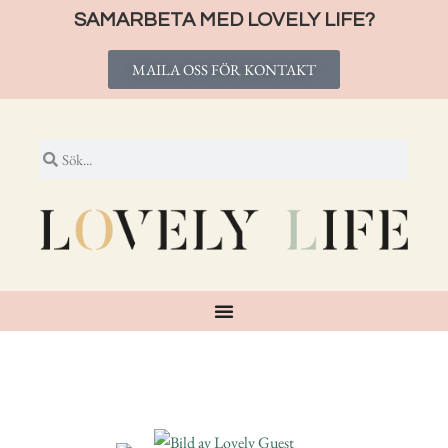
SAMARBETA MED LOVELY LIFE?
MAILA OSS FÖR KONTAKT