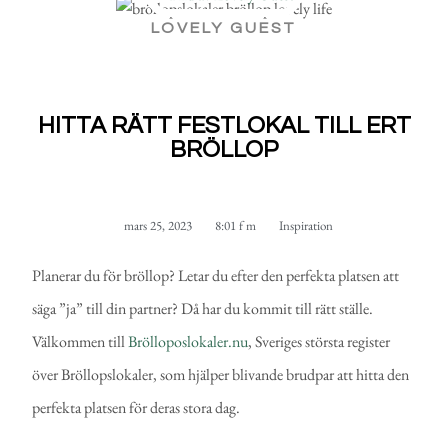
LOVELY GUEST
HITTA RÄTT FESTLOKAL TILL ERT
BRÖLLOP
mars 25, 2023
8:01 f m
Inspiration
Planerar du för bröllop? Letar du efter den perfekta platsen att
säga ”ja” till din partner? Då har du kommit till rätt ställe.
Välkommen till
Brölloposlokaler.nu
, Sveriges största register
över Bröllopslokaler, som hjälper blivande brudpar att hitta den
perfekta platsen för deras stora dag.