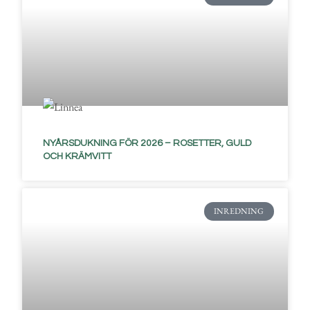
NYÅRSDUKNING FÖR 2026 – ROSETTER, GULD
OCH KRÄMVITT
INREDNING