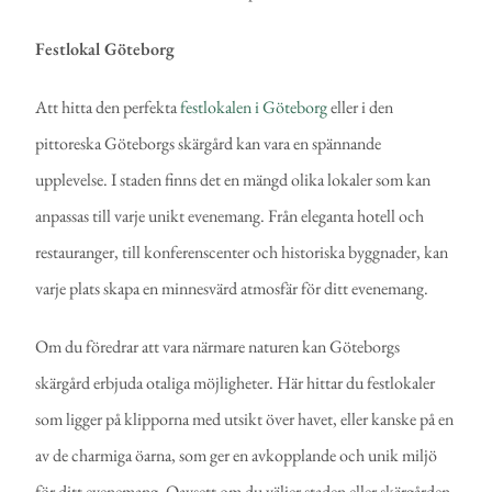
Festlokal Göteborg
Att hitta den perfekta
festlokalen i Göteborg
eller i den
pittoreska Göteborgs skärgård kan vara en spännande
upplevelse. I staden finns det en mängd olika lokaler som kan
anpassas till varje unikt evenemang. Från eleganta hotell och
restauranger, till konferenscenter och historiska byggnader, kan
varje plats skapa en minnesvärd atmosfär för ditt evenemang.
Om du föredrar att vara närmare naturen kan Göteborgs
skärgård erbjuda otaliga möjligheter. Här hittar du festlokaler
som ligger på klipporna med utsikt över havet, eller kanske på en
av de charmiga öarna, som ger en avkopplande och unik miljö
för ditt evenemang. Oavsett om du väljer staden eller skärgården,