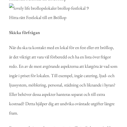
Skicka förfrågan
När du ska ta kontakt med en lokal för en fest eller ett bröllop,
är det viktigt att vara väl förberedd och ha en lista över frågor
redo. En av de mest avgörande aspekterna att klargöra är vad som
ingår i priset för lokalen. Till exempel, ingår catering, ljud- och
ljussystem, möblering, personal, städning och liknande i hyran?
Eller behöver dessa aspekter hanteras separat och till extra
kostnad? Detta hjälper dig att undvika oväntade utgifter längre
fram.