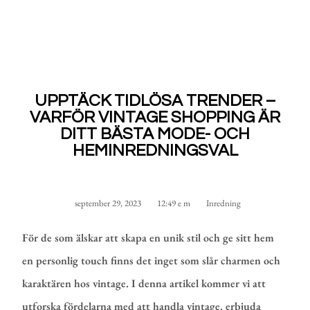
UPPTÄCK TIDLÖSA TRENDER –
VARFÖR VINTAGE SHOPPING ÄR
DITT BÄSTA MODE- OCH
HEMINREDNINGSVAL
september 29, 2023
12:49 e m
Inredning
För de som älskar att skapa en unik stil och ge sitt hem
en personlig touch finns det inget som slår charmen och
karaktären hos vintage. I denna artikel kommer vi att
utforska fördelarna med att handla vintage, erbjuda