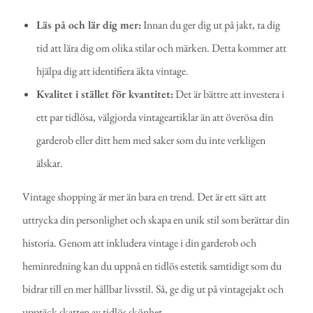
Läs på och lär dig mer:
Innan du ger dig ut på jakt, ta dig
tid att lära dig om olika stilar och märken. Detta kommer att
hjälpa dig att identifiera äkta vintage.
Kvalitet i stället för kvantitet:
Det är bättre att investera i
ett par tidlösa, välgjorda vintageartiklar än att överösa din
garderob eller ditt hem med saker som du inte verkligen
älskar.
Vintage shopping är mer än bara en trend. Det är ett sätt att
uttrycka din personlighet och skapa en unik stil som berättar din
historia. Genom att inkludera vintage i din garderob och
heminredning kan du uppnå en tidlös estetik samtidigt som du
bidrar till en mer hållbar livsstil. Så, ge dig ut på vintagejakt och
upptäck skatten av tidlös skönhet.