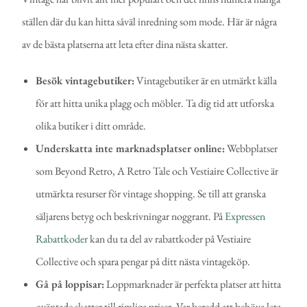
ställen där du kan hitta såväl inredning som mode. Här är några
av de bästa platserna att leta efter dina nästa skatter.
Besök vintagebutiker:
Vintagebutiker är en utmärkt källa
för att hitta unika plagg och möbler. Ta dig tid att utforska
olika butiker i ditt område.
Underskatta inte marknadsplatser online:
Webbplatser
som Beyond Retro, A Retro Tale och Vestiaire Collective är
utmärkta resurser för vintage shopping. Se till att granska
säljarens betyg och beskrivningar noggrant. På
Expressen
Rabattkoder
kan du ta del av rabattkoder på Vestiaire
Collective och spara pengar på ditt nästa vintageköp.
Gå på loppisar:
Loppmarknader är perfekta platser att hitta
oväntade skatter till rimliga priser. Var beredd att behöva leta