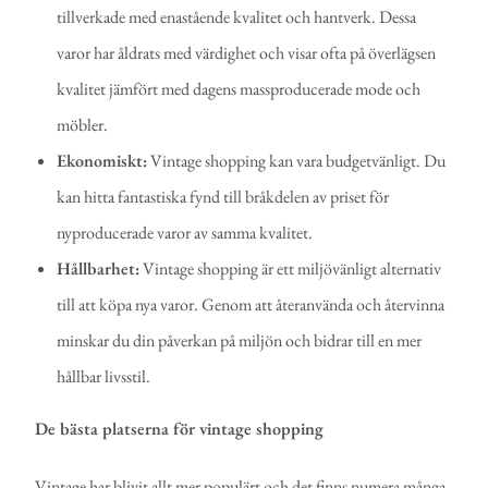
tillverkade med enastående kvalitet och hantverk. Dessa
varor har åldrats med värdighet och visar ofta på överlägsen
kvalitet jämfört med dagens massproducerade mode och
möbler.
Ekonomiskt:
Vintage shopping kan vara budgetvänligt. Du
kan hitta fantastiska fynd till bråkdelen av priset för
nyproducerade varor av samma kvalitet.
Hållbarhet:
Vintage shopping är ett miljövänligt alternativ
till att köpa nya varor. Genom att återanvända och återvinna
minskar du din påverkan på miljön och bidrar till en mer
hållbar livsstil.
De bästa platserna för vintage shopping
Vintage har blivit allt mer populärt och det finns numera många