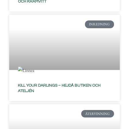
OCH KRÄMVITT
INREDNING
KILL YOUR DARLINGS – HEJDÅ BUTIKEN OCH
ATELJÉN
ÅTERVINNING