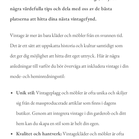
några värdefulla tips och dela med oss av de bästa
platserna att hitta dina nästa vintagefynd.
Vintage är mer än bara kläder och möbler från en svunnen tid.
Det är ett sätt att uppskatta historia och kultur samtidigt som
det ger dig möjlighet att hitta ditt eget uttryck. Här är några
anledningar till varför du bör överväga att inkludera vintage i din
mode- och heminredningsstil:
Unik stil:
Vintageplagg och möbler är ofta unika och skiljer
sig från de massproducerade artiklar som finns i dagens
butiker. Genom att integrera vintage i din garderob och ditt
hem kan du skapa en stil som är helt din egen.
Kvalitet och hantverk:
Vintagekläder och möbler är ofta