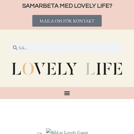
SAMARBETA MED LOVELY LIFE?
MAILA OSS FÖR KONTAKT