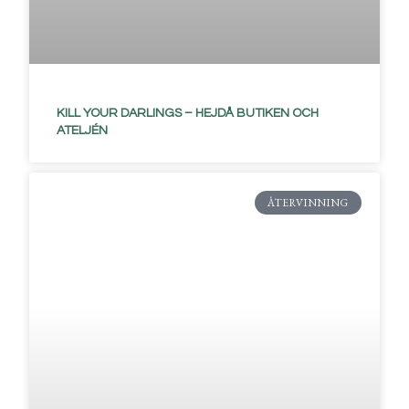
KILL YOUR DARLINGS – HEJDÅ BUTIKEN OCH
ATELJÉN
ÅTERVINNING