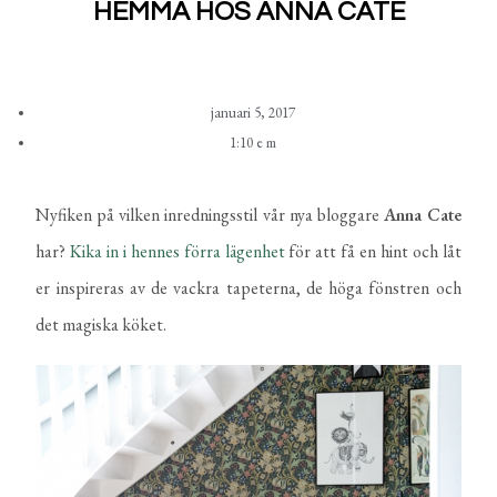
HEMMA HOS ANNA CATE
januari 5, 2017
1:10 e m
Nyfiken på vilken inredningsstil vår nya bloggare
Anna Cate
har?
Kika in i hennes förra lägenhet
för att få en hint och låt
er inspireras av de vackra tapeterna, de höga fönstren och
det magiska köket.