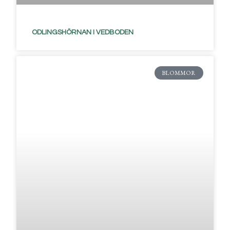
ODLINGSHÖRNAN I VEDBODEN
BLOMMOR