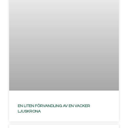
EN LITEN FÖRVANDLING AV EN VACKER
LJUSKRONA