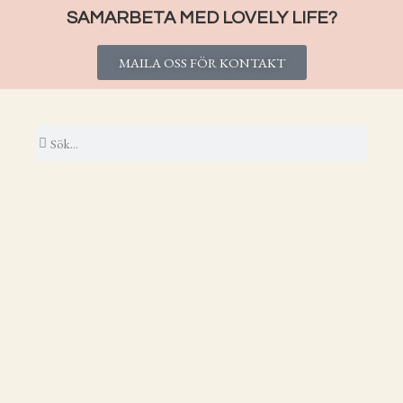
SAMARBETA MED LOVELY LIFE?
MAILA OSS FÖR KONTAKT