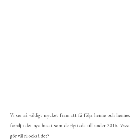
Vi ser så väldigt mycket fram att få följa henne och hennes
familj i det nya huset som de flyttade till under 2016. Visst
gör väl ni också det?