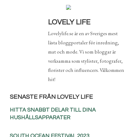
LOVELY LIFE
Lovelylife.se är en av Sveriges mest
lästa bloggportaler för inredning,
mat och mode. Vi som bloggar är
verksamma som stylister, fotografer,
florister och influencers. Välkommen
hit!
SENASTE FRÅN LOVELY LIFE
HITTA SNABBT DELAR TILL DINA
HUSHÅLLSAPPARATER
SOUTH OCEAN FESTIVAL 2023