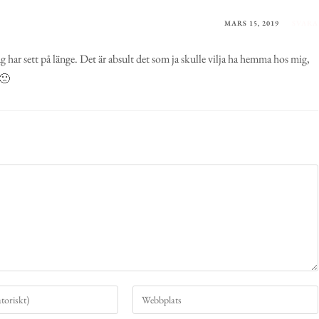
MARS 15, 2019
SVARA
g har sett på länge. Det är absult det som ja skulle vilja ha hemma hos mig,
 🙁