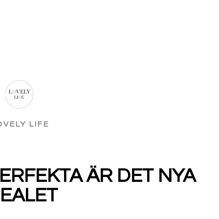
OVELY LIFE
ERFEKTA ÄR DET NYA
DEALET