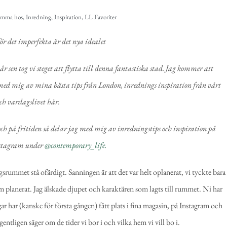
mma hos
,
Inredning
,
Inspiration
,
LL Favoriter
sen tog vi steget att flytta till denna fantastiska stad. Jag kommer att
ed mig av mina bästa tips från London, inrednings inspiration från vårt
ch vardagslivet här.
 på fritiden så delar jag med mig av inredningstips och inspiration på
stagram under
@contemporary_life.
agsrummet stå ofärdigt. Sanningen är att det var helt oplanerat, vi tyckte bara
som planerat. Jag älskade djupet och karaktären som lagts till rummet. Ni har
ar har (kanske för första gången) fått plats i fina magasin, på Instagram och
gentligen säger om de tider vi bor i och vilka hem vi vill bo i.