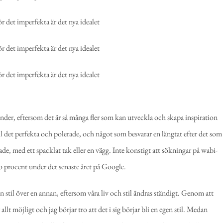
 trender, eftersom det är så många fler som kan utveckla och skapa inspiration
ill det perfekta och polerade, och något som besvarar en längtat efter det som
ade, med ett spacklat tak eller en vägg. Inte konstigt att sökningar på wabi-
o procent under det senaste året på Google.
d en stil över en annan, eftersom våra liv och stil ändras ständigt. Genom att
allt möjligt och jag börjar tro att det i sig börjar bli en egen stil. Medan