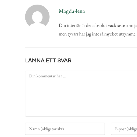
Magda-lena
Din interiör är den absolut vackraste som ja
men tyvärr har jag inte så mycket utrymme
LÄMNA ETT SVAR