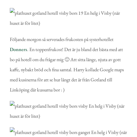
Följande morgon så serverades frukosten på systerhotellet
Donners
. En toppenfrukost! Det är ju bland det bästa med att
bo på hotell om du frågar mig 🙂 Att sitta länge, njuta av gott
kaffe, nybakt bröd och fina samtal. Harry kollade Google maps
med kusinerna för att se hur långt det är från Gotland till
Linköping där kussarna bor : )