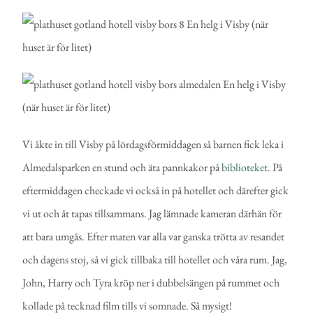
Vi åkte in till Visby på lördagsförmiddagen så barnen fick leka i
Almedalsparken en stund och äta pannkakor på
biblioteket
. På
eftermiddagen checkade vi också in på hotellet och därefter gick
vi ut och åt tapas tillsammans. Jag lämnade kameran därhän för
att bara umgås. Efter maten var alla var ganska trötta av resandet
och dagens stoj, så vi gick tillbaka till hotellet och våra rum. Jag,
John, Harry och Tyra kröp ner i dubbelsängen på rummet och
kollade på tecknad film tills vi somnade. Så mysigt!