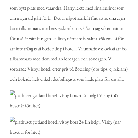
som bytt plats med varandra. Harry lekte med sina kusiner som
om ingen tid gått förbi. Det är något särskilt fint att se sina egna
barn tillsammans med ens syskonbarn <3 Som jag säkert nämnt
förut så är vårt hus ganska litet, närmare bestämt 95kvm, så för
att inte trängas så bodde de på hotell. Vi unnade oss också att bo
tillsammans med dem mellan lördagen och söndagen. Vi
sorterade Visbys hotell efter pris på Booking (obs tips, ej reklam)
och bokade helt enkelt det billigaste som hade plats för oss alla.