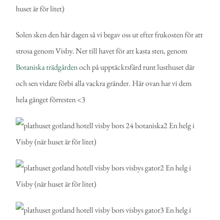
Solen sken den här dagen så vi begav oss ut efter frukosten för att
strosa genom Visby. Ner till havet för att kasta sten, genom
Botaniska trädgården
och på upptäcktsfärd runt lusthuset där
och sen vidare förbi alla vackra gränder. Här ovan har vi dem
hela gänget förresten <3