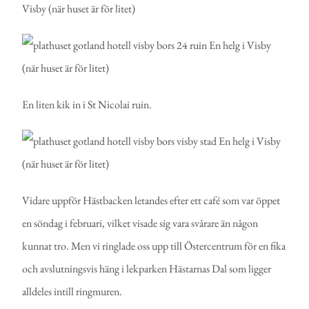
En liten kik in i St Nicolai ruin.
Vidare uppför Hästbacken letandes efter ett café som var öppet
en söndag i februari, vilket visade sig vara svårare än någon
kunnat tro. Men vi ringlade oss upp till Östercentrum för en fika
och avslutningsvis häng i lekparken Hästarnas Dal som ligger
alldeles intill ringmuren.