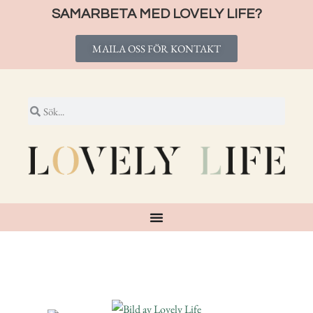
SAMARBETA MED LOVELY LIFE?
MAILA OSS FÖR KONTAKT