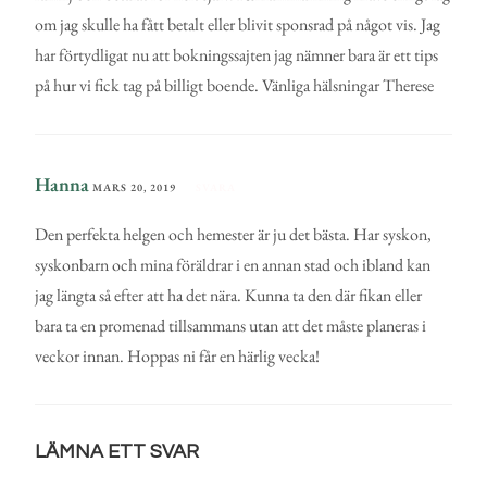
om jag skulle ha fått betalt eller blivit sponsrad på något vis. Jag
har förtydligat nu att bokningssajten jag nämner bara är ett tips
på hur vi fick tag på billigt boende. Vänliga hälsningar Therese
Hanna
MARS 20, 2019
SVARA
Den perfekta helgen och hemester är ju det bästa. Har syskon,
syskonbarn och mina föräldrar i en annan stad och ibland kan
jag längta så efter att ha det nära. Kunna ta den där fikan eller
bara ta en promenad tillsammans utan att det måste planeras i
veckor innan. Hoppas ni får en härlig vecka!
LÄMNA ETT SVAR