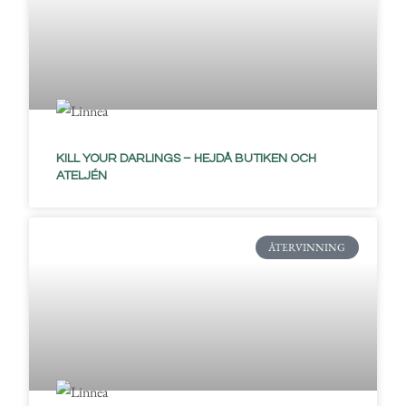
KILL YOUR DARLINGS – HEJDÅ BUTIKEN OCH
ATELJÉN
ÅTERVINNING