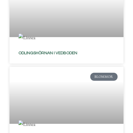
ODLINGSHÖRNAN I VEDBODEN
BLOMMOR