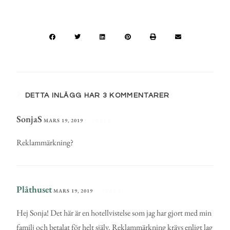
DETTA INLÄGG HAR 3 KOMMENTARER
SonjaS
MARS 19, 2019
SVARA
Reklammärkning?
Plåthuset
MARS 19, 2019
SVARA
Hej Sonja! Det här är en hotellvistelse som jag har gjort med min
familj och betalat för helt själv. Reklammärkning krävs enligt lag