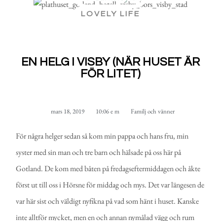
LOVELY LIFE
EN HELG I VISBY (NÄR HUSET ÄR
FÖR LITET)
mars 18, 2019
10:06 e m
Familj och vänner
För några helger sedan så kom min pappa och hans fru, min
syster med sin man och tre barn och hälsade på oss här på
Gotland. De kom med båten på fredagseftermiddagen och åkte
först ut till oss i Hörsne för middag och mys. Det var längesen de
var här sist och väldigt nyfikna på vad som hänt i huset. Kanske
inte alltför mycket, men en och annan nymålad vägg och rum