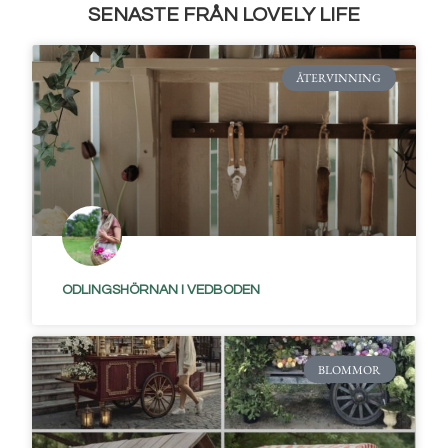
SENASTE FRÅN LOVELY LIFE
ÅTERVINNING
ODLINGSHÖRNAN I VEDBODEN
BLOMMOR