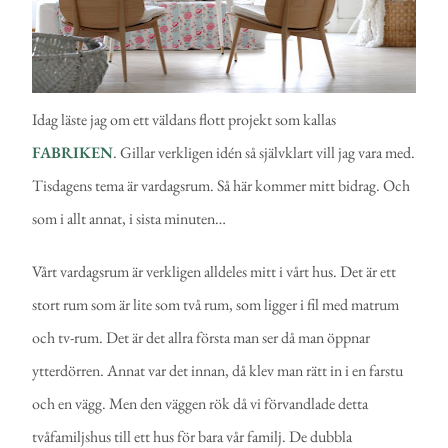
Idag läste jag om ett väldans flott projekt som kallas
FABRIKEN
. Gillar verkligen idén så självklart vill jag vara med.
Tisdagens tema är vardagsrum. Så här kommer mitt bidrag. Och
som i allt annat, i sista minuten…
Vårt vardagsrum är verkligen alldeles mitt i vårt hus. Det är ett
stort rum som är lite som två rum, som ligger i fil med matrum
och tv-rum. Det är det allra första man ser då man öppnar
ytterdörren. Annat var det innan, då klev man rätt in i en farstu
och en vägg. Men den väggen rök då vi förvandlade detta
tvåfamiljshus till ett hus för bara vår familj. De dubbla