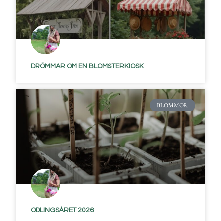
DRÖMMAR OM EN BLOMSTERKIOSK
BLOMMOR
ODLINGSÅRET 2026