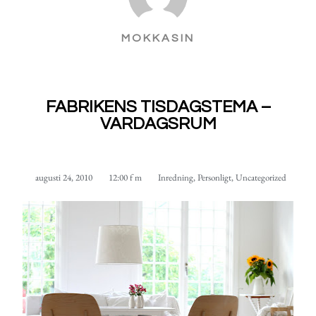
MOKKASIN
FABRIKENS TISDAGSTEMA –
VARDAGSRUM
augusti 24, 2010
12:00 f m
Inredning
,
Personligt
,
Uncategorized