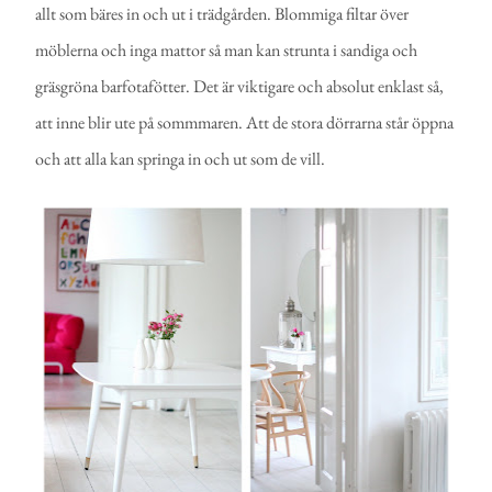
allt som bäres in och ut i trädgården. Blommiga filtar över
möblerna och inga mattor så man kan strunta i sandiga och
gräsgröna barfotafötter. Det är viktigare och absolut enklast så,
att inne blir ute på sommmaren. Att de stora dörrarna står öppna
och att alla kan springa in och ut som de vill.