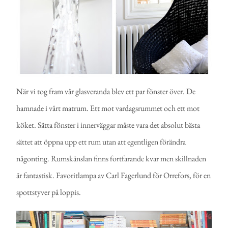
När vi tog fram vår glasveranda blev ett par fönster över. De
hamnade i vårt matrum. Ett mot vardagsrummet och ett mot
köket. Sätta fönster i innerväggar måste vara det absolut bästa
sättet att öppna upp ett rum utan att egentligen förändra
någonting. Rumskänslan finns fortfarande kvar men skillnaden
är fantastisk. Favoritlampa av Carl Fagerlund för Orrefors, för en
spottstyver på loppis.