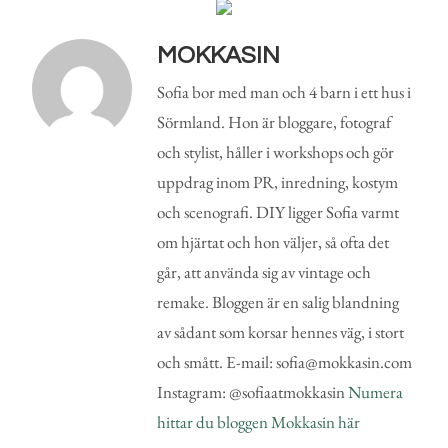
MOKKASIN
Sofia bor med man och 4 barn i ett hus i
Sörmland. Hon är bloggare, fotograf
och stylist, håller i workshops och gör
uppdrag inom PR, inredning, kostym
och scenografi. DIY ligger Sofia varmt
om hjärtat och hon väljer, så ofta det
går, att använda sig av vintage och
remake. Bloggen är en salig blandning
av sådant som korsar hennes väg, i stort
och smått. E-mail: sofia@mokkasin.com
Instagram: @sofiaatmokkasin
Numera
hittar du bloggen Mokkasin här