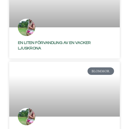
EN LITEN FÖRVANDLING AV EN VACKER
LJUSKRONA
BLOMMOR