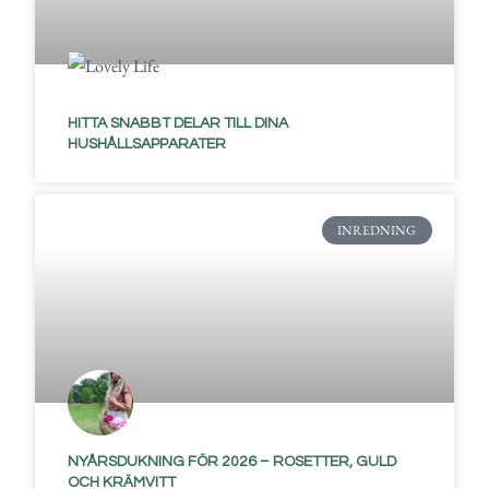
HITTA SNABBT DELAR TILL DINA
HUSHÅLLSAPPARATER
INREDNING
NYÅRSDUKNING FÖR 2026 – ROSETTER, GULD
OCH KRÄMVITT