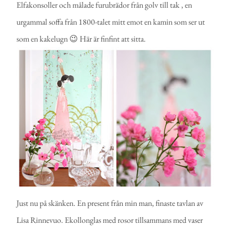
Elfakonsoller och målade furubrädor från golv till tak , en
urgammal soffa från 1800-talet mitt emot en kamin som ser ut
som en kakelugn 😉 Här är finfint att sitta.
Just nu på skänken. En present från min man, finaste tavlan av
Lisa Rinnevuo. Ekollonglas med rosor tillsammans med vaser