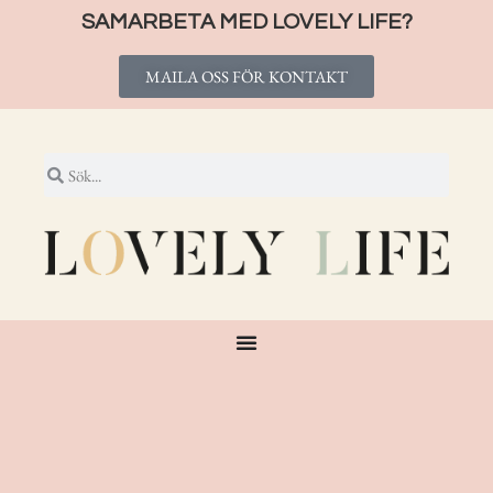
SAMARBETA MED LOVELY LIFE?
MAILA OSS FÖR KONTAKT