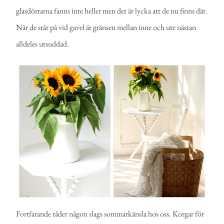
glasdörrarna fanns inte heller men det är lycka att de nu finns där.
När de står på vid gavel är gränsen mellan inne och ute nästan
alldeles utsuddad.
Fortfarande råder någon slags sommarkänsla hos oss. Korgar för