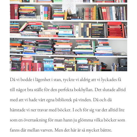
Då vi bodde i lägenhet i stan, tyckte vi aldrig att vi lyckades få
till något bra ställe för den perfekta bokhyllan. Det slutade alltid
med att vi hade vårt egna bibliotek på vinden. Då och då
hämtade vi ner travar med böcker. I och för sig var det alltid lite
som en överraskning för man hann ju glömma vilka böcker som
fanns där mellan varven. Men det här är så mycket bättre.