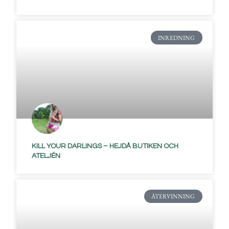
INREDNING
KILL YOUR DARLINGS – HEJDÅ BUTIKEN OCH
ATELJÉN
ÅTERVINNING