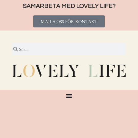
SAMARBETA MED LOVELY LIFE?
MAILA OSS FÖR KONTAKT