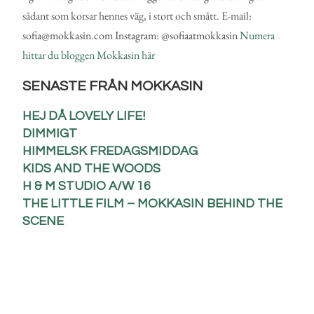
sådant som korsar hennes väg, i stort och smått. E-mail:
sofia@mokkasin.com Instagram: @sofiaatmokkasin
Numera
hittar du bloggen Mokkasin här
SENASTE FRÅN MOKKASIN
HEJ DÅ LOVELY LIFE!
DIMMIGT
HIMMELSK FREDAGSMIDDAG
KIDS AND THE WOODS
H & M STUDIO A/W 16
THE LITTLE FILM – MOKKASIN BEHIND THE
SCENE