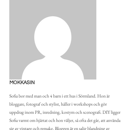
MOKKASIN
Sofia bor med man och 4 barn i ett hus i Sörmland. Hon är
bloggare, fotograf och stylist, håller i workshops och gör
uppdrag inom PR, inredning, kostym och scenografi. DIY ligger
Sofia varmt om hjärtat och hon väljer, så ofta det går, att använda
sig av vintage och remake. Bloggen är en salig blandning av