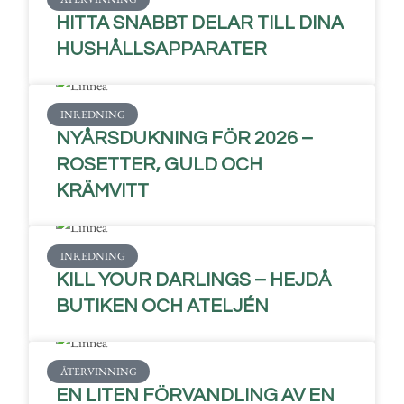
HITTA SNABBT DELAR TILL DINA
HUSHÅLLSAPPARATER
INREDNING
NYÅRSDUKNING FÖR 2026 –
ROSETTER, GULD OCH
KRÄMVITT
INREDNING
KILL YOUR DARLINGS – HEJDÅ
BUTIKEN OCH ATELJÉN
ÅTERVINNING
EN LITEN FÖRVANDLING AV EN