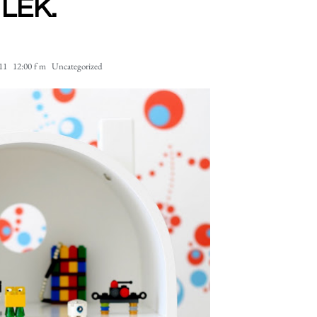
LEK.
11
12:00 f m
Uncategorized