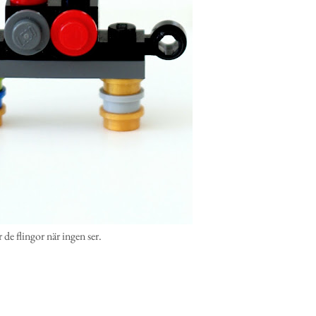
 de flingor när ingen ser.