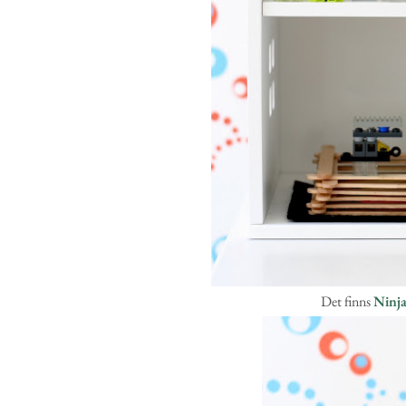
Det finns
Ninj