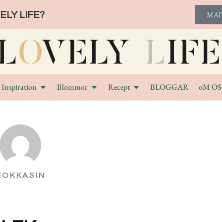
LY LIFE?
MAI
Inspiration
Blommor
Recept
BLOGGAR
oM OS
MOKKASIN