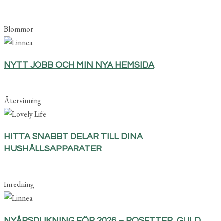
Blommor
NYTT JOBB OCH MIN NYA HEMSIDA
Återvinning
HITTA SNABBT DELAR TILL DINA
HUSHÅLLSAPPARATER
Inredning
NYÅRSDUKNING FÖR 2026 – ROSETTER, GULD