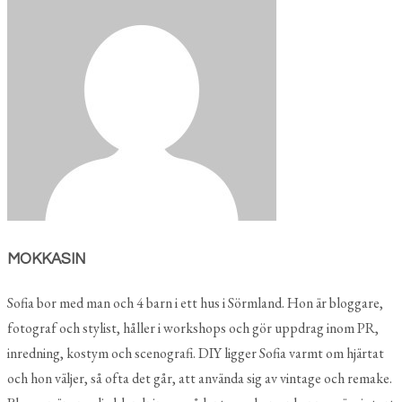
MOKKASIN
Sofia bor med man och 4 barn i ett hus i Sörmland. Hon är bloggare,
fotograf och stylist, håller i workshops och gör uppdrag inom PR,
inredning, kostym och scenografi. DIY ligger Sofia varmt om hjärtat
och hon väljer, så ofta det går, att använda sig av vintage och remake.