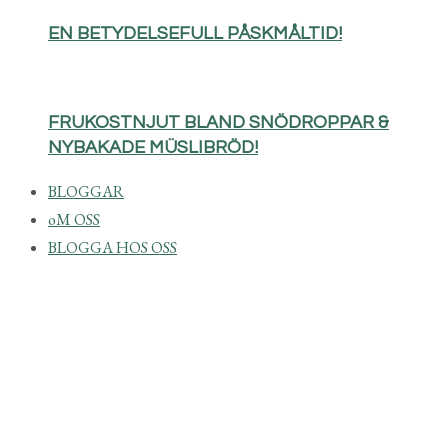
EN BETYDELSEFULL PÅSKMÅLTID!
FRUKOSTNJUT BLAND SNÖDROPPAR &
NYBAKADE MÜSLIBRÖD!
BLOGGAR
oM OSS
BLOGGA HOS OSS