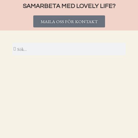
SAMARBETA MED LOVELY LIFE?
MAILA OSS FÖR KONTAKT