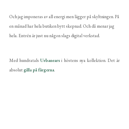
Och jag imponeras av all energi men lägger på skyltningen. På
en månad har hela butiken bytt skepnad. Och då menar jag
hela. Entrén är just nu någon slags digital verkstad.
Med hundratals
Urbanears
i höstens nya kollektion. Det är
absolut
gilla på färgerna
.