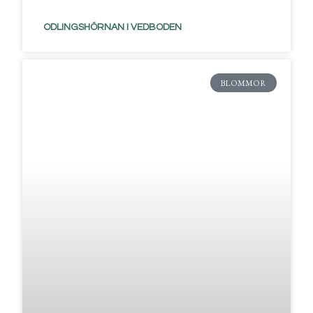
ODLINGSHÖRNAN I VEDBODEN
BLOMMOR