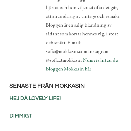
hjärtat och hon väljer, så ofta det går,
att använda sig av vintage och remake.
Bloggen är en salig blandning av
sådant som korsar hennes väg, i stort
och smått. E-mail:
sofia@mokkasin.com Instagram:
@sofiaatmokkasin
Numera hittar du
bloggen Mokkasin här
SENASTE FRÅN MOKKASIN
HEJ DÅ LOVELY LIFE!
DIMMIGT