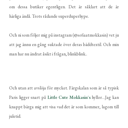
om dessa butiker egentligen. Det är såklart att de är
härliga ändå. Trots rådande superduperhype.
Och ni som följer mig på instagram (@sofiaatmokkasin) vet ju
att jag ännu en gång suktade över deras bäddtextil. Och min
man har nu ändrat åsikt i frågan, blinkblink..
Och utan att avslöja för mycket. Färgskalan som är så typisk
Paris ligger snart på
Little Cute Mokkasin´s
hyllor…Jag kan
knappt bärga mig att visa vad det är som kommer, lagom till
juletid.