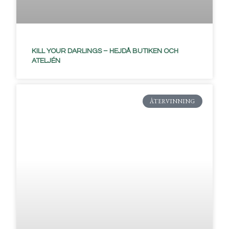
KILL YOUR DARLINGS – HEJDÅ BUTIKEN OCH
ATELJÉN
ÅTERVINNING