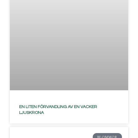
EN LITEN FÖRVANDLING AV EN VACKER
LJUSKRONA
BLOMMOR