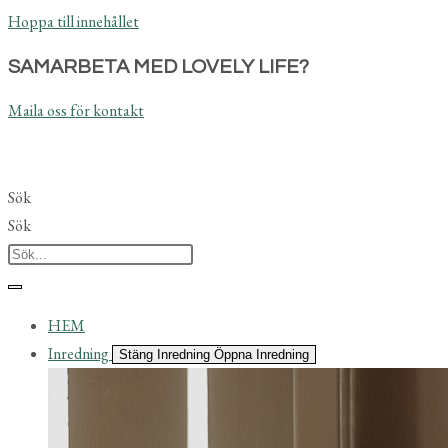
Hoppa till innehållet
SAMARBETA MED LOVELY LIFE?
Maila oss för kontakt
Sök
Sök
HEM
Inredning
Stäng Inredning
Öppna Inredning