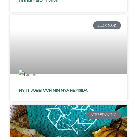
ODLINGSÅRET 2026
BLOMMOR
NYTT JOBB OCH MIN NYA HEMSIDA
ÅTERVINNING