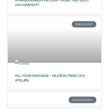
NYÅRSDUKNING FÖR 2026 – ROSETTER, GULD
OCH KRÄMVITT
INREDNING
KILL YOUR DARLINGS – HEJDÅ BUTIKEN OCH
ATELJÉN
ÅTERVINNING