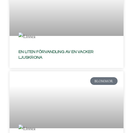
EN LITEN FÖRVANDLING AV EN VACKER
LJUSKRONA
BLOMMOR