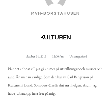
MVH-BORSTAHUSEN
KULTUREN
oktober 31, 2013
12:00 f m
Uncategorized
När det är höst vill jag gå än mer på utställningar och muséer och
sånt. Än mer än vanligt. Som den här av Carl Bengtsson på
Kulturen i Lund. Som dessvärre är slut nu i helgen. Asch. Jag
hade ju bara typ hela året på mig.