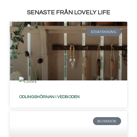
SENASTE FRÅN LOVELY LIFE
ÅTERVINNING
ODLINGSHÖRNAN I VEDBODEN
BLOMMOR