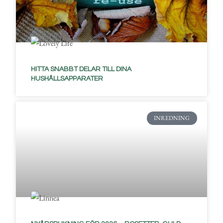
HITTA SNABBT DELAR TILL DINA
HUSHÅLLSAPPARATER
INREDNING