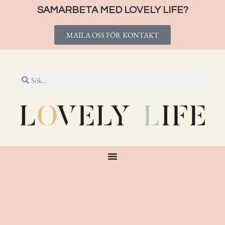
SAMARBETA MED LOVELY LIFE?
MAILA OSS FÖR KONTAKT