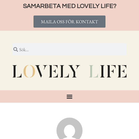
SAMARBETA MED LOVELY LIFE?
MAILA OSS FÖR KONTAKT