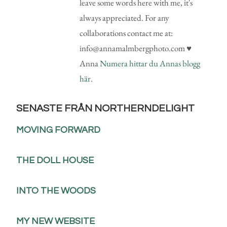
leave some words here with me, it's
always appreciated. For any
collaborations contact me at:
info@annamalmbergphoto.com ♥
Anna
Numera hittar du Annas blogg
här.
SENASTE FRÅN NORTHERNDELIGHT
MOVING FORWARD
THE DOLL HOUSE
INTO THE WOODS
MY NEW WEBSITE