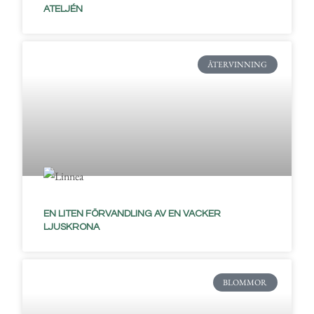
ATELJÉN
ÅTERVINNING
EN LITEN FÖRVANDLING AV EN VACKER
LJUSKRONA
BLOMMOR