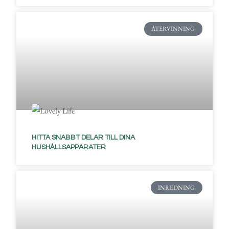
ÅTERVINNING
HITTA SNABBT DELAR TILL DINA
HUSHÅLLSAPPARATER
INREDNING