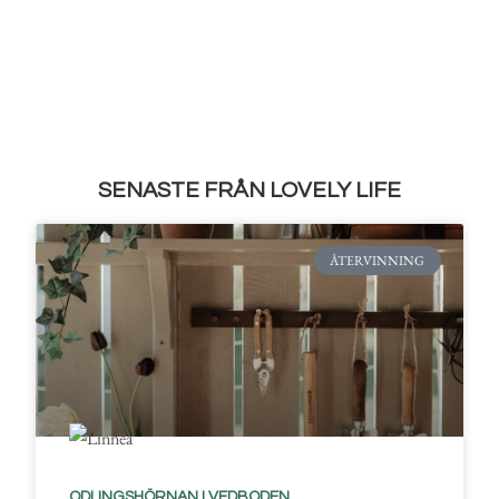
SENASTE FRÅN LOVELY LIFE
ÅTERVINNING
ODLINGSHÖRNAN I VEDBODEN