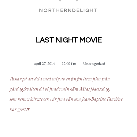
NORTHERNDELIGHT
LAST NIGHT MOVIE
april 27, 2014
12:00 f m
Uncategorized
Passar på att dela med mig av en fin fin liten film från
gårdagskvällen då vi firade min kära Mias födelsedag,
som hennes käreste och vår fina vän
som Jean-Baptiste Fauchère
har gjort.♥