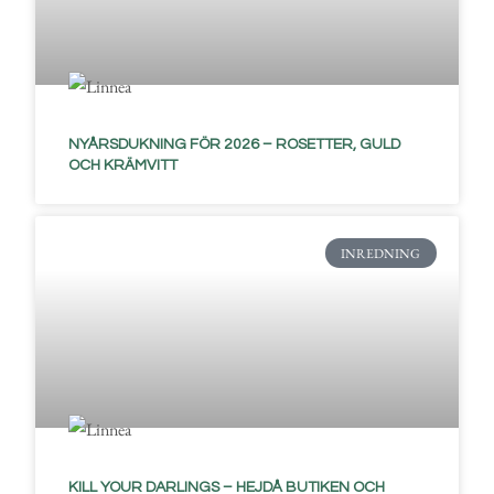
NYÅRSDUKNING FÖR 2026 – ROSETTER, GULD
OCH KRÄMVITT
INREDNING
KILL YOUR DARLINGS – HEJDÅ BUTIKEN OCH