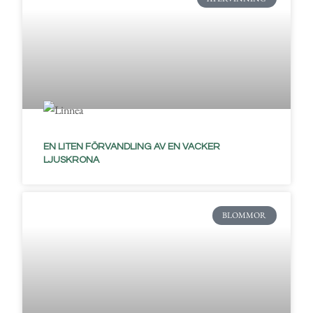
EN LITEN FÖRVANDLING AV EN VACKER
LJUSKRONA
BLOMMOR