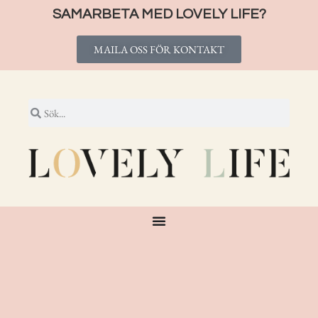
SAMARBETA MED LOVELY LIFE?
MAILA OSS FÖR KONTAKT