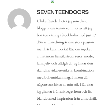
SEVENTEENDOORS
Ulrika Randel heter jag som driver
bloggen vars namn kommer av att jag
bor i en våning i Stockholm med just 17
dörrar. Inredning är min stora passion
men här kan ni också läsa om mycket
annat inom livsstil, såsom resor, mode,
familjeliv och trädgård. Jag älskar den
skandinaviska estetiken i kombination
med bohemiska inslag. I mixen där
någonstans hittar ni min stil. Här visar
jag glimtar från mitt eget hem och liv,
blandat med inspiration från annat håll.