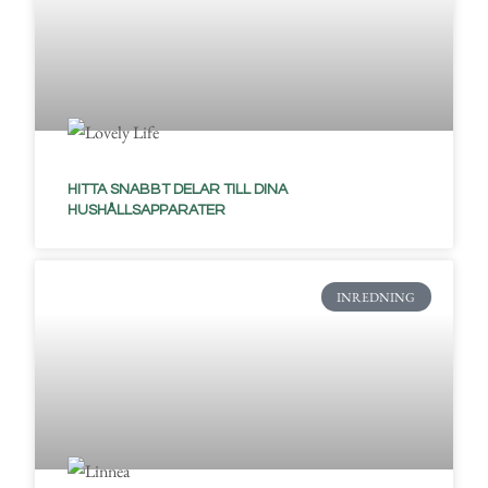
HITTA SNABBT DELAR TILL DINA
HUSHÅLLSAPPARATER
INREDNING