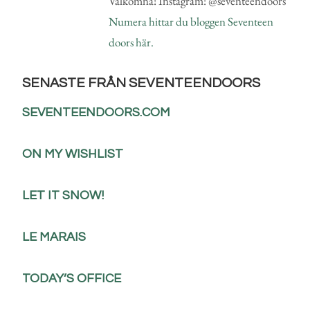
Välkomna! Instagram: @seventeendoors
Numera hittar du bloggen Seventeen
doors här.
SENASTE FRÅN SEVENTEENDOORS
SEVENTEENDOORS.COM
ON MY WISHLIST
LET IT SNOW!
LE MARAIS
TODAY’S OFFICE