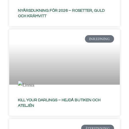
NYÅRSDUKNING FÖR 2026 – ROSETTER, GULD
OCH KRÄMVITT
INREDNING
KILL YOUR DARLINGS – HEJDÅ BUTIKEN OCH
ATELJÉN
ÅTERVINNING