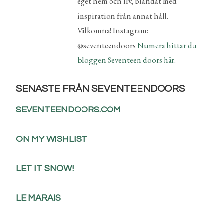
eget hem och liv, blandat med
inspiration från annat håll.
Välkomna! Instagram:
@seventeendoors
Numera hittar du
bloggen Seventeen doors här.
SENASTE FRÅN SEVENTEENDOORS
SEVENTEENDOORS.COM
ON MY WISHLIST
LET IT SNOW!
LE MARAIS