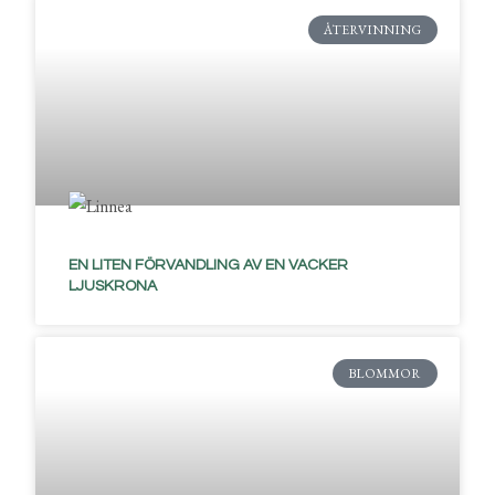
ÅTERVINNING
EN LITEN FÖRVANDLING AV EN VACKER
LJUSKRONA
BLOMMOR