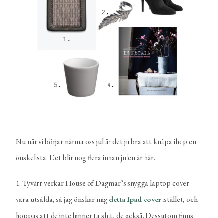
Nu när vi börjar närma oss jul är det ju bra att knåpa ihop en
önskelista. Det blir nog flera innan julen är här.
1. Tyvärr verkar House of Dagmar’s snygga laptop cover
vara utsålda, så jag önskar mig
detta Ipad cover
istället, och
hoppas att de inte hinner ta slut, de också. Dessutom finns