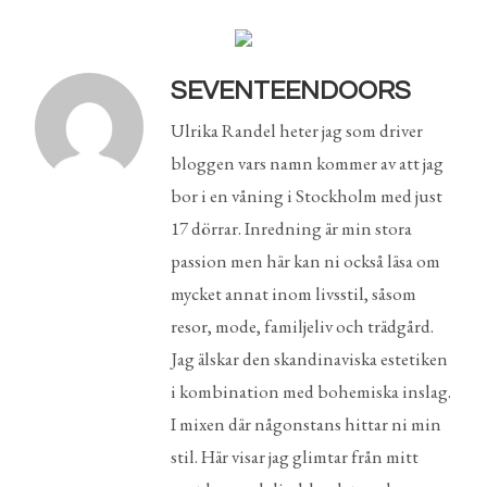
SEVENTEENDOORS
Ulrika Randel heter jag som driver
bloggen vars namn kommer av att jag
bor i en våning i Stockholm med just
17 dörrar. Inredning är min stora
passion men här kan ni också läsa om
mycket annat inom livsstil, såsom
resor, mode, familjeliv och trädgård.
Jag älskar den skandinaviska estetiken
i kombination med bohemiska inslag.
I mixen där någonstans hittar ni min
stil. Här visar jag glimtar från mitt