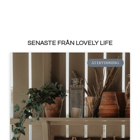
SENASTE FRÅN LOVELY LIFE
ÅTERVINNING