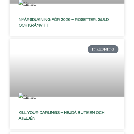
NYÅRSDUKNING FÖR 2026 – ROSETTER, GULD
OCH KRÄMVITT
INREDNING
KILL YOUR DARLINGS – HEJDÅ BUTIKEN OCH
ATELJÉN