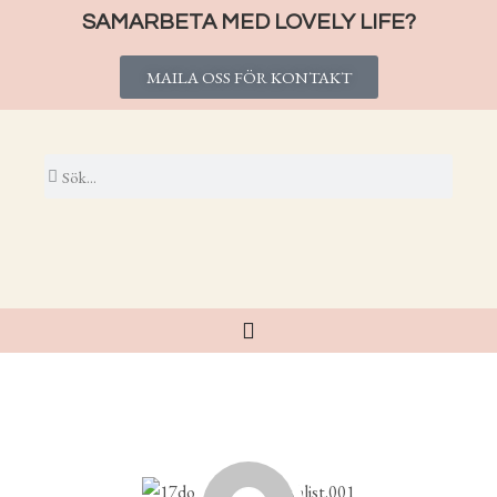
SAMARBETA MED LOVELY LIFE?
MAILA OSS FÖR KONTAKT