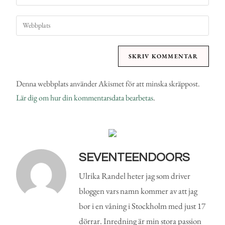
Denna webbplats använder Akismet för att minska skräppost.
Lär dig om hur din kommentarsdata bearbetas
.
SEVENTEENDOORS
Ulrika Randel heter jag som driver
bloggen vars namn kommer av att jag
bor i en våning i Stockholm med just 17
dörrar. Inredning är min stora passion