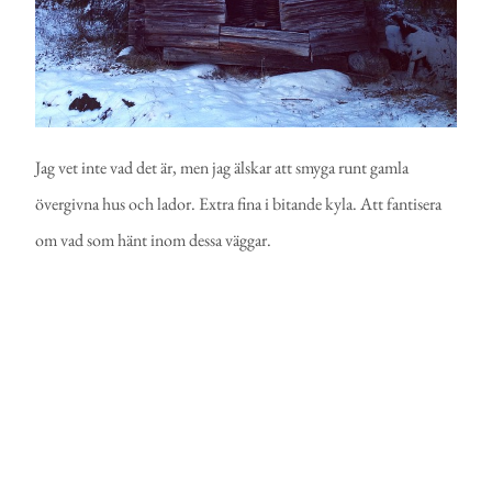
Jag vet inte vad det är, men jag älskar att smyga runt gamla
övergivna hus och lador. Extra fina i bitande kyla. Att fantisera
om vad som hänt inom dessa väggar.