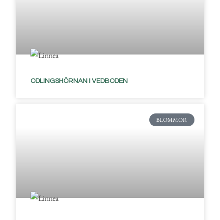
ODLINGSHÖRNAN I VEDBODEN
BLOMMOR