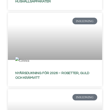
HUSHÅLLSAPPARATER
INREDNING
NYÅRSDUKNING FÖR 2026 – ROSETTER, GULD
OCH KRÄMVITT
INREDNING