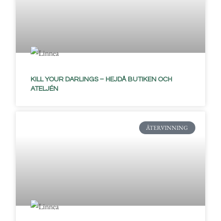
KILL YOUR DARLINGS – HEJDÅ BUTIKEN OCH
ATELJÉN
ÅTERVINNING