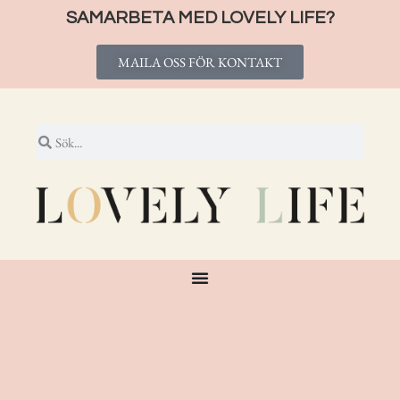
SAMARBETA MED LOVELY LIFE?
MAILA OSS FÖR KONTAKT