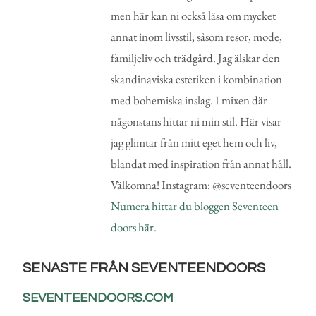
men här kan ni också läsa om mycket
annat inom livsstil, såsom resor, mode,
familjeliv och trädgård. Jag älskar den
skandinaviska estetiken i kombination
med bohemiska inslag. I mixen där
någonstans hittar ni min stil. Här visar
jag glimtar från mitt eget hem och liv,
blandat med inspiration från annat håll.
Välkomna! Instagram: @seventeendoors
Numera hittar du bloggen Seventeen
doors här.
SENASTE FRÅN SEVENTEENDOORS
SEVENTEENDOORS.COM