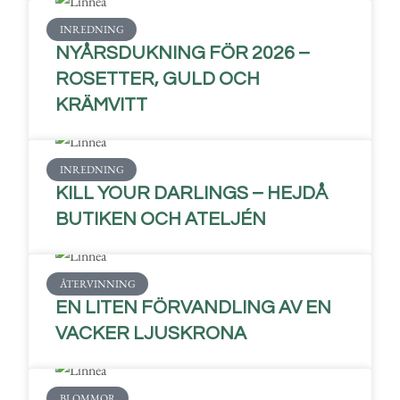
INREDNING
NYÅRSDUKNING FÖR 2026 –
ROSETTER, GULD OCH
KRÄMVITT
INREDNING
KILL YOUR DARLINGS – HEJDÅ
BUTIKEN OCH ATELJÉN
ÅTERVINNING
EN LITEN FÖRVANDLING AV EN
VACKER LJUSKRONA
BLOMMOR