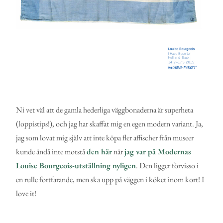
Ni vet väl att de gamla hederliga väggbonaderna är superheta
(loppistips!), och jag har skaffat mig en egen modern variant. Ja,
jag som lovat mig själv att inte köpa fler affischer från museer
kunde ändå inte motstå
den här
när
jag var på Modernas
Louise Bourgeois-utställning nyligen
. Den ligger förvisso i
en rulle fortfarande, men ska upp på väggen i köket inom kort! I
love it!