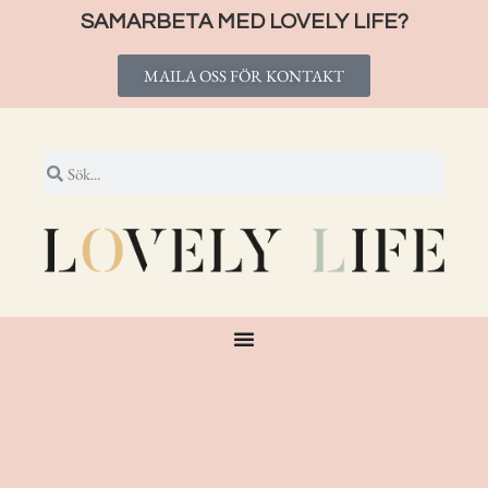
SAMARBETA MED LOVELY LIFE?
MAILA OSS FÖR KONTAKT