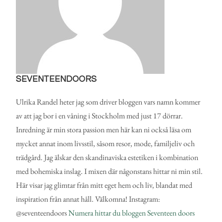
SEVENTEENDOORS
Ulrika Randel heter jag som driver bloggen vars namn kommer
av att jag bor i en våning i Stockholm med just 17 dörrar.
Inredning är min stora passion men här kan ni också läsa om
mycket annat inom livsstil, såsom resor, mode, familjeliv och
trädgård. Jag älskar den skandinaviska estetiken i kombination
med bohemiska inslag. I mixen där någonstans hittar ni min stil.
Här visar jag glimtar från mitt eget hem och liv, blandat med
inspiration från annat håll. Välkomna! Instagram:
@seventeendoors
Numera hittar du bloggen Seventeen doors