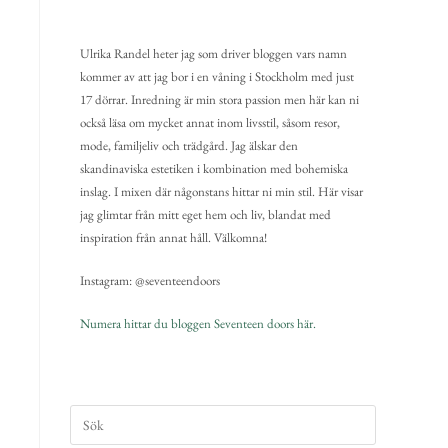
Ulrika Randel heter jag som driver bloggen vars namn
kommer av att jag bor i en våning i Stockholm med just
17 dörrar. Inredning är min stora passion men här kan ni
också läsa om mycket annat inom livsstil, såsom resor,
mode, familjeliv och trädgård. Jag älskar den
skandinaviska estetiken i kombination med bohemiska
inslag. I mixen där någonstans hittar ni min stil. Här visar
jag glimtar från mitt eget hem och liv, blandat med
inspiration från annat håll. Välkomna!
Instagram: @seventeendoors
Numera hittar du bloggen Seventeen doors här.