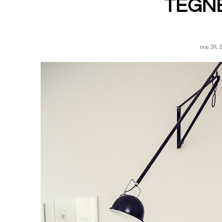
TEGN
maj 20, 