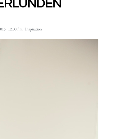
ÉRLUNDEN
2015
12:00 f m
Inspiration