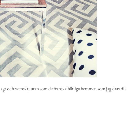
lagt och svenskt, utan som de franska härliga hemmen som jag dras till.