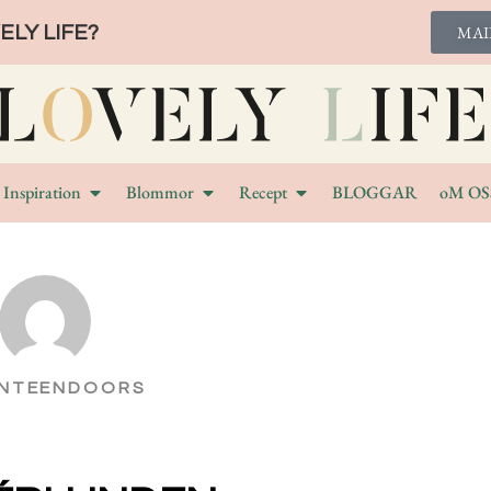
LY LIFE?
MAI
Inspiration
Blommor
Recept
BLOGGAR
oM OS
ENTEENDOORS