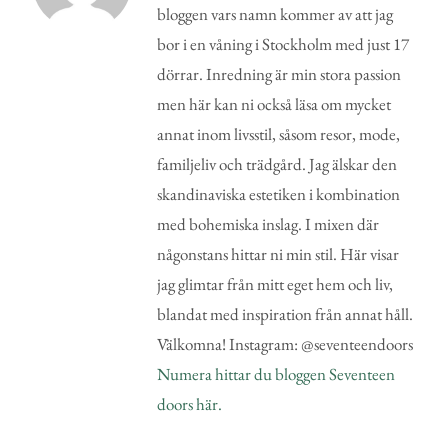
bloggen vars namn kommer av att jag
bor i en våning i Stockholm med just 17
dörrar. Inredning är min stora passion
men här kan ni också läsa om mycket
annat inom livsstil, såsom resor, mode,
familjeliv och trädgård. Jag älskar den
skandinaviska estetiken i kombination
med bohemiska inslag. I mixen där
någonstans hittar ni min stil. Här visar
jag glimtar från mitt eget hem och liv,
blandat med inspiration från annat håll.
Välkomna! Instagram: @seventeendoors
Numera hittar du bloggen Seventeen
doors här.