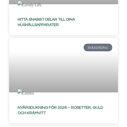
HITTA SNABBT DELAR TILL DINA
HUSHÅLLSAPPARATER
INREDNING
NYÅRSDUKNING FÖR 2026 – ROSETTER, GULD
OCH KRÄMVITT