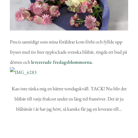
Precis samtidigt som mina föräldrar kom förbi och fyllde upp
frysen med tio liter nyplockade svenska blåbär, ringde ett bud på
dörren och
levererade fredagsblommorna
.
Kan inte tänka mig en bättre torsdagskväll. TACK! Nu blir det
blåbär till varje frukost under en lång tid framöver. Det är ju
blåbärsår i år har jag hört, så kanske får jag en leverans till…