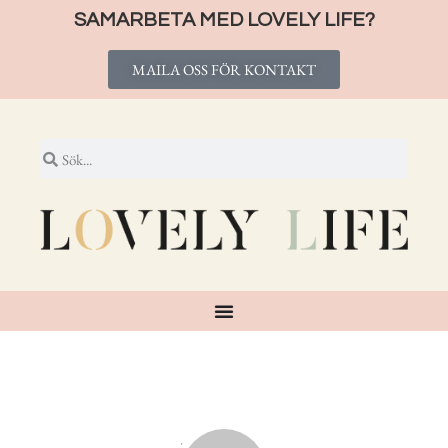
SAMARBETA MED LOVELY LIFE?
MAILA OSS FÖR KONTAKT