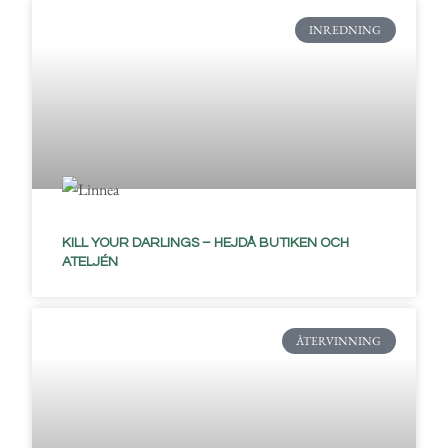
INREDNING
KILL YOUR DARLINGS – HEJDÅ BUTIKEN OCH
ATELJÉN
ÅTERVINNING