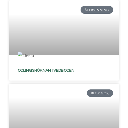
ÅTERVINNING
ODLINGSHÖRNAN I VEDBODEN
BLOMMOR