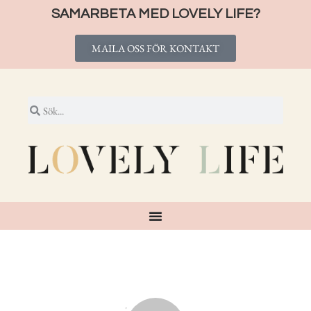
SAMARBETA MED LOVELY LIFE?
MAILA OSS FÖR KONTAKT