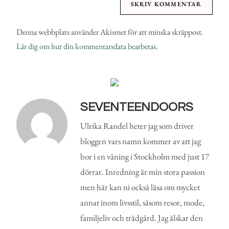
Denna webbplats använder Akismet för att minska skräppost.
Lär dig om hur din kommentarsdata bearbetas
.
SEVENTEENDOORS
Ulrika Randel heter jag som driver
bloggen vars namn kommer av att jag
bor i en våning i Stockholm med just 17
dörrar. Inredning är min stora passion
men här kan ni också läsa om mycket
annat inom livsstil, såsom resor, mode,
familjeliv och trädgård. Jag älskar den