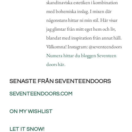
skandinaviska estetiken i kombination
med bohemiska inslag. I mixen där
någonstans hittar ni min stil. Här visar
jag glimtar från mitt eget hem och liv,
blandat med inspiration från annat håll.
Välkomna! Instagram: @seventeendoors
Numera hittar du bloggen Seventeen
doors här.
SENASTE FRÅN SEVENTEENDOORS
SEVENTEENDOORS.COM
ON MY WISHLIST
LET IT SNOW!