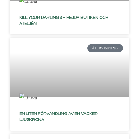
KILL YOUR DARLINGS – HEJDÅ BUTIKEN OCH
ATELJÉN
ÅTERVINNING
EN LITEN FÖRVANDLING AV EN VACKER
LJUSKRONA