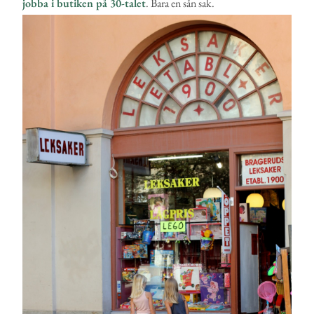
jobba i butiken på 30-talet
. Bara en sån sak.