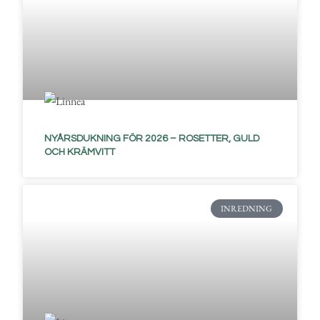
NYÅRSDUKNING FÖR 2026 – ROSETTER, GULD
OCH KRÄMVITT
INREDNING