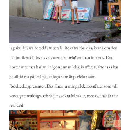
Jag skulle vara beredd att betala lite extra för leksakerna om den
här butiken får leva kvar, men det behöver man inte ens. Det
kostar inte mer här än i någon annan leksaksaffär; tvärtom så har
de alltid rea på små paket lego som är perfekta som
födelsedagspresenter. Det finns ju många leksaksaffärer som vill
verka gammaldags och säljer vackra leksaker, men det här är the
real deal.