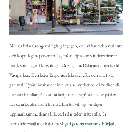
Nu har kalassäsongen dragit igång igen, och vi har redan varit ute
och köpt dagens presenter. Jag måste tipsa om världens finaste
butik som ligger i korsningen Odengatan/Dalagatan, precis vid
Vasaparken. Den heter Brageruds leksaker eftr. och är 115 år
gammal! Tyvärr brukar det inte vara så mycket folk i butiken då
de flesta handlar på de stora kedjorna nere på stan, eller på den
nya dyra butiken runt hörnet. Därför vill jag verkligen
uppmärksamma denna lilla pärla där tiden stått stilla. Så
befriande ostajlat och den trevliga
ägarens mamma började