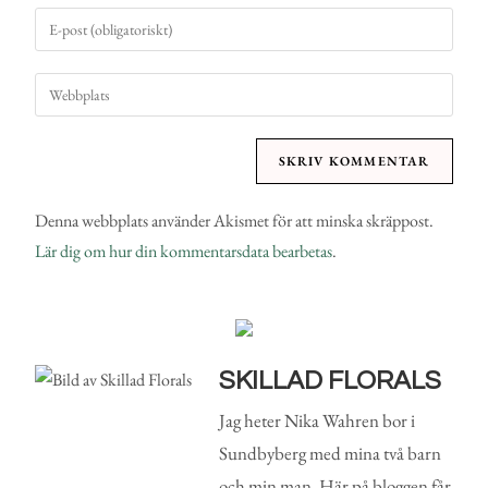
Denna webbplats använder Akismet för att minska skräppost.
Lär dig om hur din kommentarsdata bearbetas
.
SKILLAD FLORALS
Jag heter Nika Wahren bor i
Sundbyberg med mina två barn
och min man. Här på bloggen får