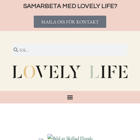
SAMARBETA MED LOVELY LIFE?
MAILA OSS FÖR KONTAKT