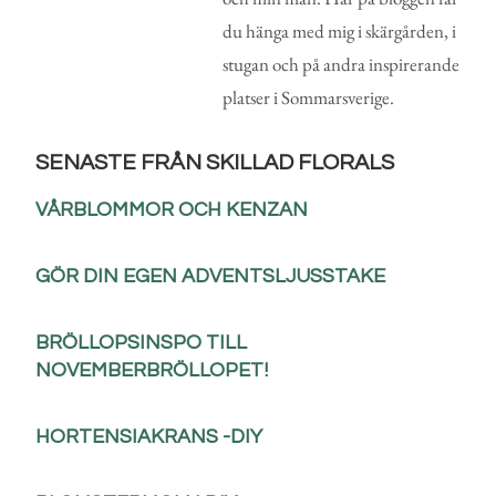
du hänga med mig i skärgården, i
stugan och på andra inspirerande
platser i Sommarsverige.
SENASTE FRÅN SKILLAD FLORALS
VÅRBLOMMOR OCH KENZAN
GÖR DIN EGEN ADVENTSLJUSSTAKE
BRÖLLOPSINSPO TILL
NOVEMBERBRÖLLOPET!
HORTENSIAKRANS -DIY