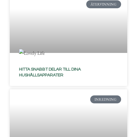
ÅTERVINNING
HITTA SNABBT DELAR TILL DINA
HUSHÅLLSAPPARATER
INREDNING