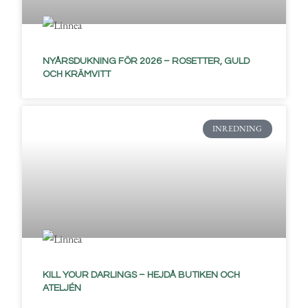
NYÅRSDUKNING FÖR 2026 – ROSETTER, GULD
OCH KRÄMVITT
INREDNING
KILL YOUR DARLINGS – HEJDÅ BUTIKEN OCH
ATELJÉN