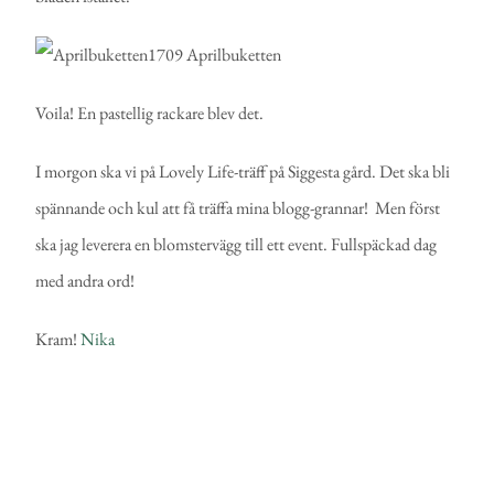
Voila! En pastellig rackare blev det.
I morgon ska vi på Lovely Life-träff på Siggesta gård. Det ska bli
spännande och kul att få träffa mina blogg-grannar! Men först
ska jag leverera en blomstervägg till ett event. Fullspäckad dag
med andra ord!
Kram!
Nika