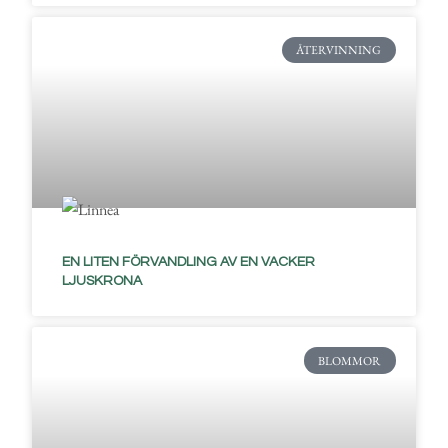
ÅTERVINNING
EN LITEN FÖRVANDLING AV EN VACKER
LJUSKRONA
BLOMMOR