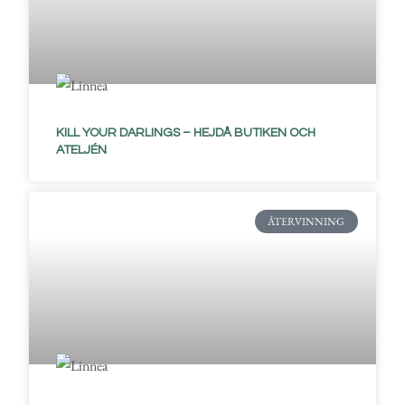
KILL YOUR DARLINGS – HEJDÅ BUTIKEN OCH
ATELJÉN
ÅTERVINNING