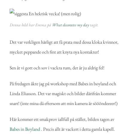
Denna bild har Emma på
What decorates my day
tagit.
Det var verkligen härligt att få prata med dessa kloka kvinnor,
mycket peppande och fint att knyta nya kontakter!
Sen åt vi gott och sov i vackra rum, det är ju aldrig fel!
På fredagen åkte jag på workshop med Babes in boyland och
Linda Eliasson. Det var magiskt och bilder därifrån kommer
snart! (inte mina då eftersom att min kamera är söööndeeeer!)
Här kommer ett smakprov iallfall på stället, bilden tagen av
Babes in Boyland
. Precis allt är vackert i detta gamla kapell.