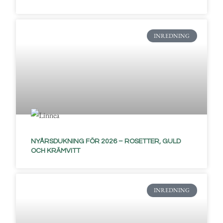
INREDNING
NYÅRSDUKNING FÖR 2026 – ROSETTER, GULD
OCH KRÄMVITT
INREDNING