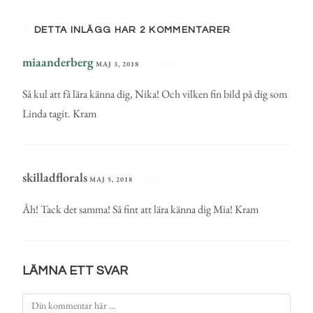
DETTA INLÄGG HAR 2 KOMMENTARER
miaanderberg
MAJ 3, 2018
SVARA
Så kul att få lära känna dig, Nika! Och vilken fin bild på dig som
Linda tagit. Kram
skilladflorals
MAJ 5, 2018
SVARA
Åh! Tack det samma! Så fint att lära känna dig Mia! Kram
LÄMNA ETT SVAR