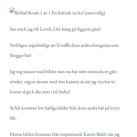
Sen stack jag till Lovely Life-häng på
Siggesta gård.
Verkligen superhärligt att få träffa dom andra finingarna som
bloggar här!
Jag tog massor med bilder men nu har mitt minneskort gått
sönder, någon skumt med min kamera så när jag trycker in
kortet så gick det mitt i tu! buhu!
Så här kommer lite härliga bilder från dom andra här på lovey
life.
Denna bilden kommer från inspirerande
Katrin Bååth
när jag