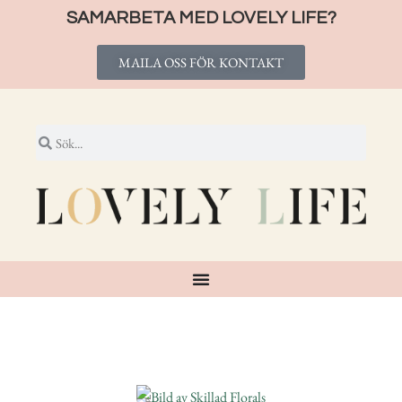
SAMARBETA MED LOVELY LIFE?
MAILA OSS FÖR KONTAKT