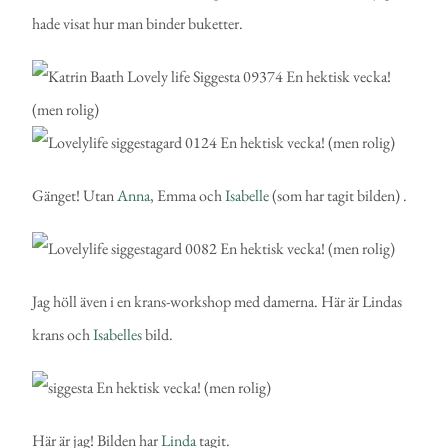
hade visat hur man binder buketter.
Gänget! Utan
Anna
, Emma och
Isabelle
(som har tagit bilden) .
Jag höll även i en krans-workshop med damerna. Här är Lindas
krans och
Isabelles
bild.
Här är jag! Bilden har
Linda
tagit.