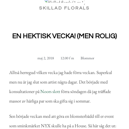
SKILLAD FLORALS
EN HEKTISK VECKA! (MEN ROLIG)
maj 2, 2018
12:00 f m
Blommor
Alltså herregud vilken vecka jag hade förra veckan. Superkul
men nu är jag slut som artist några dagar. Det började med
konsultationer på
Noors slott
förra söndagen då jag träffade
massor av härliga par som ska gifta sig i sommar.
Sen började veckan med att göra en blomsterbädd till er event
som sminkmärket NYX skulle ha på a House. Så här såg det ut: