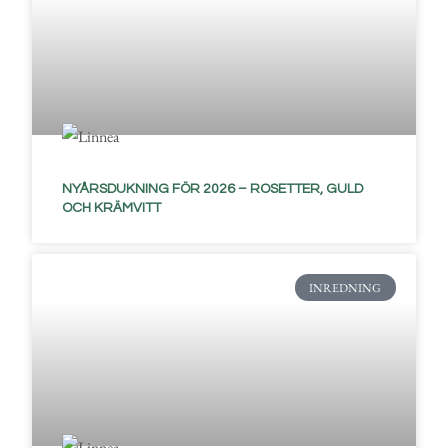
NYÅRSDUKNING FÖR 2026 – ROSETTER, GULD
OCH KRÄMVITT
INREDNING