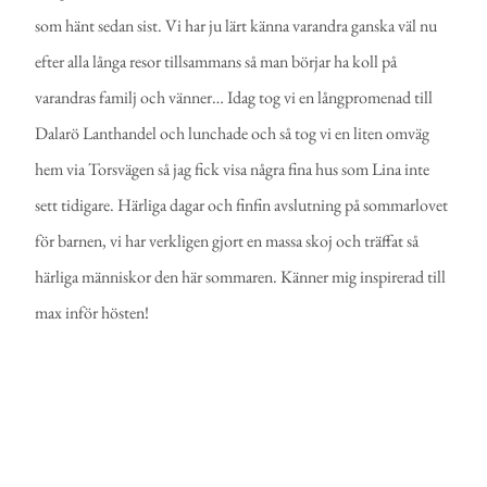
som hänt sedan sist. Vi har ju lärt känna varandra ganska väl nu
efter alla långa resor tillsammans så man börjar ha koll på
varandras familj och vänner… Idag tog vi en långpromenad till
Dalarö Lanthandel och lunchade och så tog vi en liten omväg
hem via Torsvägen så jag fick visa några fina hus som Lina inte
sett tidigare. Härliga dagar och finfin avslutning på sommarlovet
för barnen, vi har verkligen gjort en massa skoj och träffat så
härliga människor den här sommaren. Känner mig inspirerad till
max inför hösten!