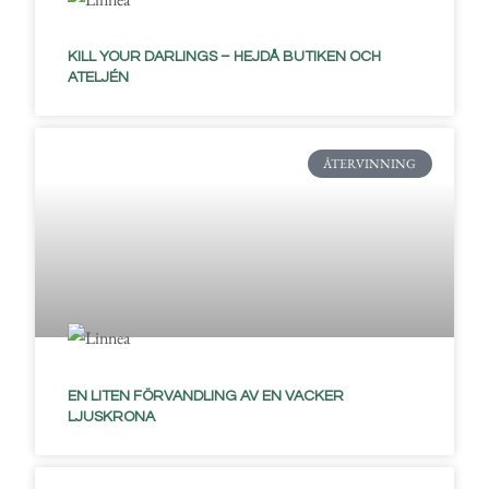
KILL YOUR DARLINGS – HEJDÅ BUTIKEN OCH
ATELJÉN
ÅTERVINNING
EN LITEN FÖRVANDLING AV EN VACKER
LJUSKRONA