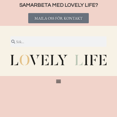
SAMARBETA MED LOVELY LIFE?
MAILA OSS FÖR KONTAKT