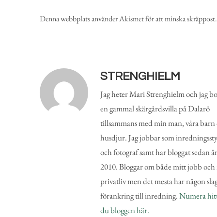
Denna webbplats använder Akismet för att minska skräppost
STRENGHIELM
Jag heter Mari Strenghielm och jag bo
en gammal skärgårdsvilla på Dalarö
tillsammans med min man, våra barn
husdjur. Jag jobbar som inredningsstyl
och fotograf samt har bloggat sedan å
2010. Bloggar om både mitt jobb och 
privatliv men det mesta har någon sla
förankring till inredning.
Numera hit
du bloggen här.