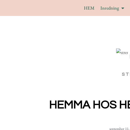
HEM
Inredning
ST
HEMMA HOS H
september 11,