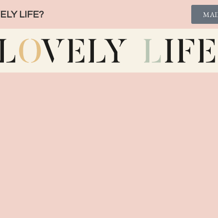
LY LIFE?
MAI