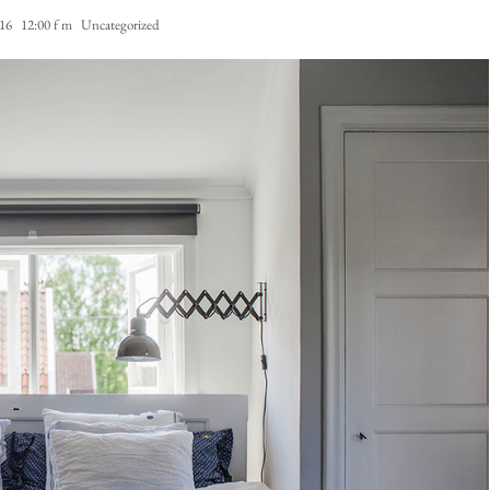
016
12:00 f m
Uncategorized