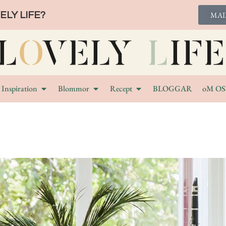
LY LIFE?
MAI
Inspiration
Blommor
Recept
BLOGGAR
oM OS