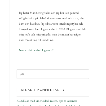
Jag heter Mari Strenghielm och jag bor i en gammal
skärgårdsvilla på Dalarö tillsammans med min man, våra
barn och husdjur. Jag jobbar som inredningsstylist och
fotograf samt har bloggat sedan år 2010. Bloggar om både
mitt jobb och mitt privatliv men det mesta har någon
slags förankring till inredning.
Numera hittar du bloggen här.
SENASTE KOMMENTARER
Kladdkaka med vit choklad: recept, tips & varianter -