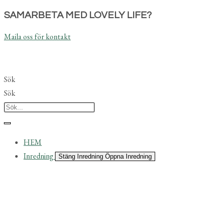
Hoppa
SAMARBETA MED LOVELY LIFE?
till
Maila oss för kontakt
innehållet
Sök
Sök
HEM
Inredning
Stäng Inredning
Öppna Inredning