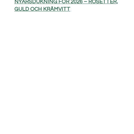
NYÅRSDUKNING FÖR 2026 – ROSETTER,
GULD OCH KRÄMVITT