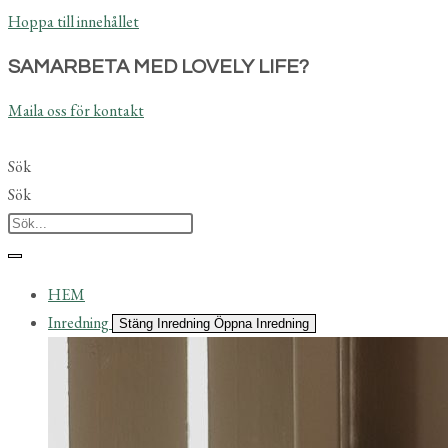
Hoppa till innehållet
SAMARBETA MED LOVELY LIFE?
Maila oss för kontakt
Sök
Sök
HEM
Inredning
Stäng Inredning
Öppna Inredning