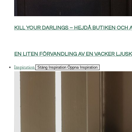
KILL YOUR DARLINGS – HEJDÅ BUTIKEN OCH 
EN LITEN FÖRVANDLING AV EN VACKER LJUS
Inspiration
Stäng Inspiration
Öppna Inspiration