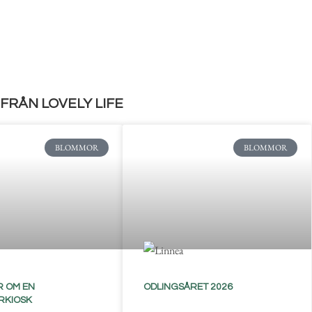
FRÅN LOVELY LIFE
BLOMMOR
BLOMMOR
 OM EN
ODLINGSÅRET 2026
RKIOSK