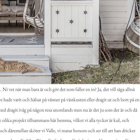
Ni vet när man bara är och gör det som faller en in? Ja, det vill säga alltså
 hade varit och hälsat på vänner på västkusten eller dragit ut och bott på en
h med dragit iväg på någon resa utomlands men nu är det ju som det är och då
te olika projekt tillsammans här hemma, vilket vi alla tycker är kul, och
 och däremellan sköter vi Valle, vi matar honom och ser till att han dricker