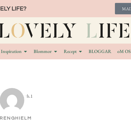
LY LIFE?
MAI
Inspiration
Blommor
Recept
BLOGGAR
oM OS
RENGHIELM