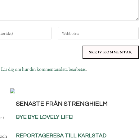
.
Lär dig om hur din kommentarsdata bearbetas
.
SENASTE FRÅN STRENGHIELM
r i
BYE BYE LOVELY LIFE!
 och
REPORTAGERESA TILL KARLSTAD