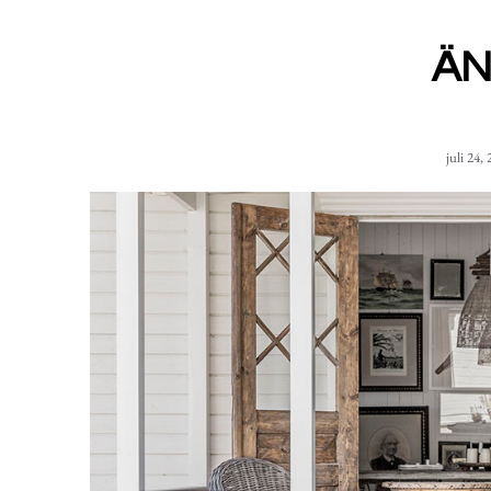
ÄN
juli 24,