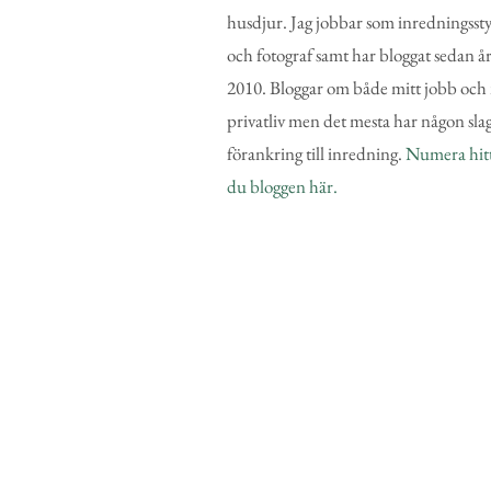
husdjur. Jag jobbar som inredningsstyl
och fotograf samt har bloggat sedan å
2010. Bloggar om både mitt jobb och 
privatliv men det mesta har någon sla
förankring till inredning.
Numera hit
du bloggen här.