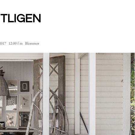
TLIGEN
 2017
12:00 f m
Blommor