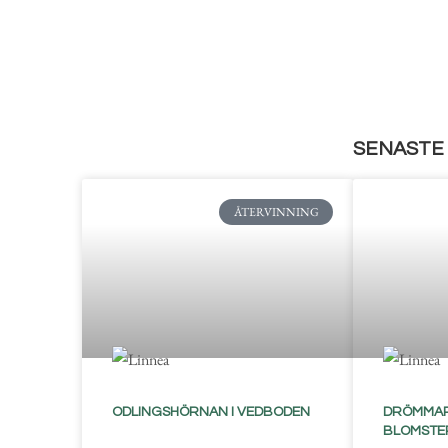
SENASTE 
ÅTERVINNING
ODLINGSHÖRNAN I VEDBODEN
DRÖMMAR
BLOMSTE