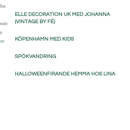
ist
r
ELLE DECORATION UK MED JOHANNA
(VINTAGE BY FÉ)
mitt
gs
KÖPENHAMN MED KIDS
tar
SPÖKVANDRING
HALLOWEENFIRANDE HEMMA HOS LINA