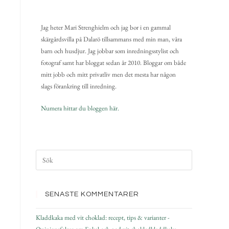
Jag heter Mari Strenghielm och jag bor i en gammal
skärgårdsvilla på Dalarö tillsammans med min man, våra
barn och husdjur. Jag jobbar som inredningsstylist och
fotograf samt har bloggat sedan år 2010. Bloggar om både
mitt jobb och mitt privatliv men det mesta har någon
slags förankring till inredning.
Numera hittar du bloggen här.
SENASTE KOMMENTARER
Kladdkaka med vit choklad: recept, tips & varianter -