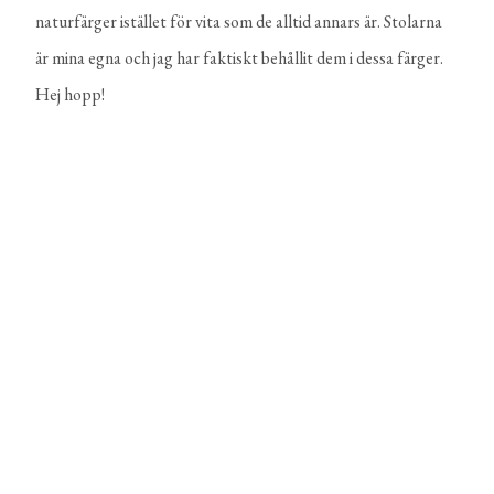
naturfärger istället för vita som de alltid annars är. Stolarna
är mina egna och jag har faktiskt behållit dem i dessa färger.
Hej hopp!