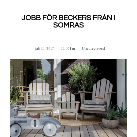
JOBB FÖR BECKERS FRÅN I
SOMRAS
juli 25, 2017
12:00 f m
Uncategorized