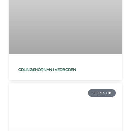
ODLINGSHÖRNAN I VEDBODEN
BLOMMOR