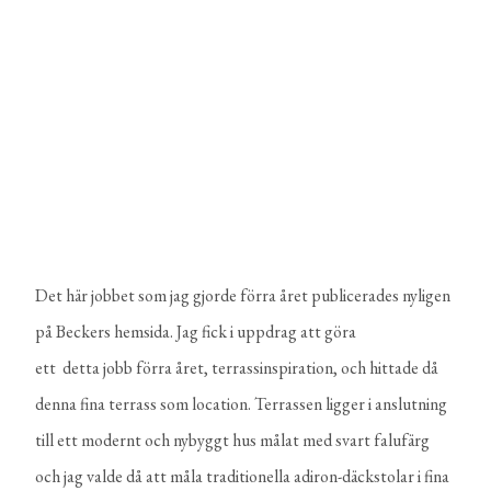
Det här jobbet som jag gjorde förra året publicerades nyligen
på Beckers hemsida. Jag fick i uppdrag att göra
ett detta jobb förra året, terrassinspiration, och hittade då
denna fina terrass som location. Terrassen ligger i anslutning
till ett modernt och nybyggt hus målat med svart falufärg
och jag valde då att måla traditionella adiron-däckstolar i fina