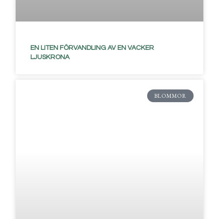
EN LITEN FÖRVANDLING AV EN VACKER
LJUSKRONA
BLOMMOR