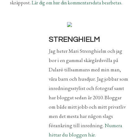
skräppost.
Lär dig om hur din kommentarsdata bearbetas
.
STRENGHIELM
Jag heter Mari Strenghielm och jag
bor i en gammal skärgårdsvilla på
Dalarö tillsammans med min man,
våra barn och husdjur. Jag jobbar som
inredningsstylist och fotograf samt
har bloggat sedan år 2010. Bloggar
om både mitt jobb och mitt privatliv
men det mesta har någon slags
förankring till inredning.
Numera
hittar du bloggen här.