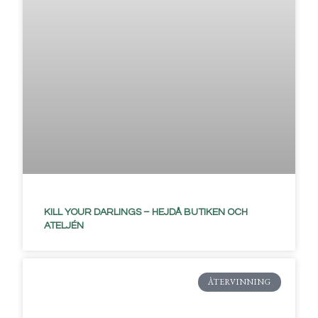
KILL YOUR DARLINGS – HEJDÅ BUTIKEN OCH
ATELJÉN
ÅTERVINNING