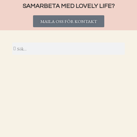
SAMARBETA MED LOVELY LIFE?
MAILA OSS FÖR KONTAKT