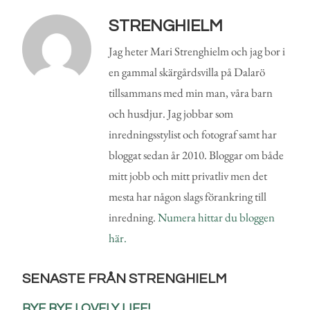
STRENGHIELM
Jag heter Mari Strenghielm och jag bor i
en gammal skärgårdsvilla på Dalarö
tillsammans med min man, våra barn
och husdjur. Jag jobbar som
inredningsstylist och fotograf samt har
bloggat sedan år 2010. Bloggar om både
mitt jobb och mitt privatliv men det
mesta har någon slags förankring till
inredning.
Numera hittar du bloggen
här.
SENASTE FRÅN STRENGHIELM
BYE BYE LOVELY LIFE!