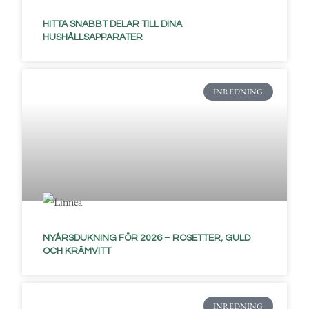
HITTA SNABBT DELAR TILL DINA
HUSHÅLLSAPPARATER
INREDNING
NYÅRSDUKNING FÖR 2026 – ROSETTER, GULD
OCH KRÄMVITT
INREDNING