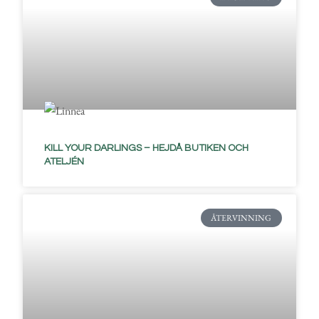
KILL YOUR DARLINGS – HEJDÅ BUTIKEN OCH
ATELJÉN
ÅTERVINNING