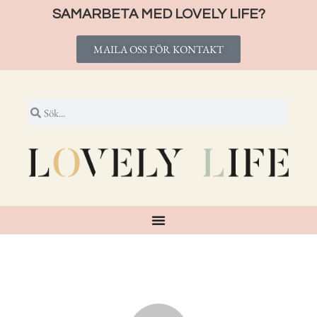
SAMARBETA MED LOVELY LIFE?
MAILA OSS FÖR KONTAKT