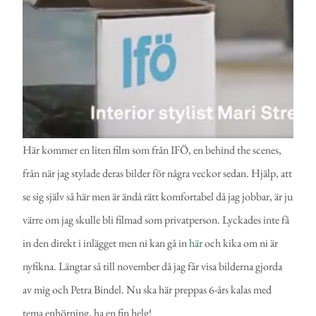
Här kommer en liten film som från IFÖ, en behind the scenes,
från när jag stylade deras bilder för några veckor sedan. Hjälp, att
se sig själv så här men är ändå rätt komfortabel då jag jobbar, är ju
värre om jag skulle bli filmad som privatperson. Lyckades inte få
in den direkt i inlägget men ni kan gå in
här
och kika om ni är
nyfikna. Längtar så till november då jag får visa bilderna gjorda
av mig och Petra Bindel. Nu ska här preppas 6-års kalas med
tema enhörning, ha en fin helg!