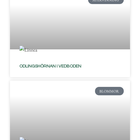
ODLINGSHÖRNAN I VEDBODEN
BLOMMOR