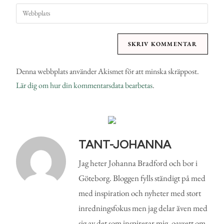
Denna webbplats använder Akismet för att minska skräppost.
Lär dig om hur din kommentarsdata bearbetas
.
TANT-JOHANNA
Jag heter Johanna Bradford och bor i
Göteborg. Bloggen fylls ständigt på med
med inspiration och nyheter med stort
inredningsfokus men jag delar även med
sig av det som inspirerar mig, oavsett om