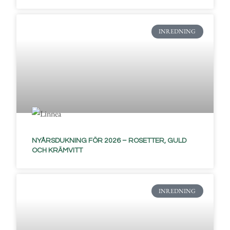
INREDNING
NYÅRSDUKNING FÖR 2026 – ROSETTER, GULD
OCH KRÄMVITT
INREDNING