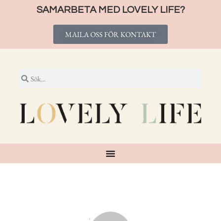
SAMARBETA MED LOVELY LIFE?
MAILA OSS FÖR KONTAKT