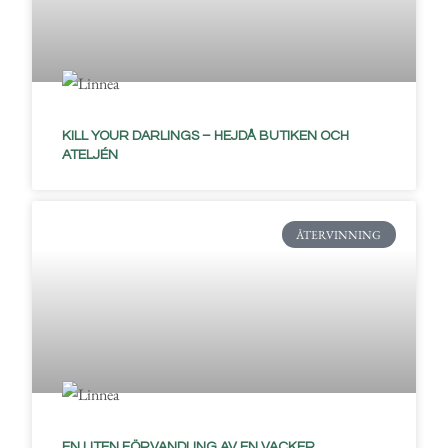
KILL YOUR DARLINGS – HEJDÅ BUTIKEN OCH
ATELJÉN
ÅTERVINNING
EN LITEN FÖRVANDLING AV EN VACKER