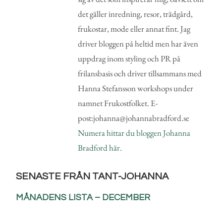
det gäller inredning, resor, trädgård,
frukostar, mode eller annat fint. Jag
driver bloggen på heltid men har även
uppdrag inom styling och PR på
frilansbasis och driver tillsammans med
Hanna Stefansson workshops under
namnet Frukostfolket. E-
post:johanna@johannabradford.se
Numera hittar du bloggen Johanna
Bradford här.
SENASTE FRÅN TANT-JOHANNA
MÅNADENS LISTA – DECEMBER