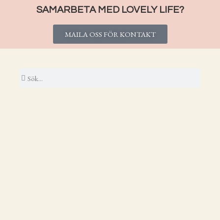
SAMARBETA MED LOVELY LIFE?
MAILA OSS FÖR KONTAKT