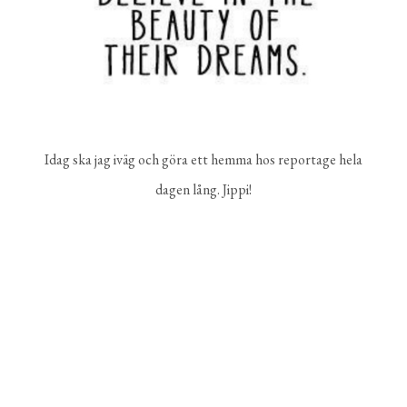
Idag ska jag iväg och göra ett hemma hos reportage hela
dagen lång. Jippi!