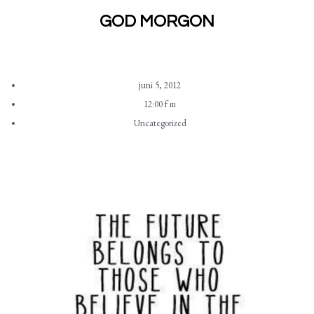
GOD MORGON
juni 5, 2012
12:00 f m
Uncategorized