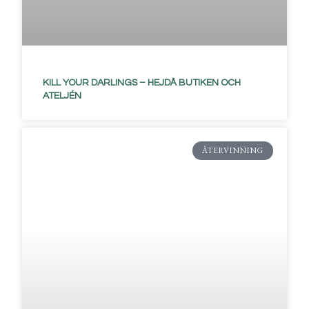
KILL YOUR DARLINGS – HEJDÅ BUTIKEN OCH
ATELJÉN
ÅTERVINNING