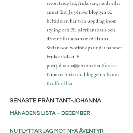
resor, trädgård, frukostar, mode eller
annat fint. Jag driver bloggen på
heltid men har även uppdrag inom
styling och PR på frilansbasis och
driver tillsammans med Hanna
Stefansson workshops under namnet
Frukostfolket. E-
post:johanna@johannabradford.se
Numera hittar du bloggen Johanna
Bradford här.
SENASTE FRÅN TANT-JOHANNA
MÅNADENS LISTA – DECEMBER
NU FLYTTAR JAG MOT NYA ÄVENTYR