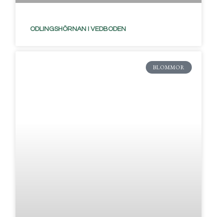
ODLINGSHÖRNAN I VEDBODEN
BLOMMOR