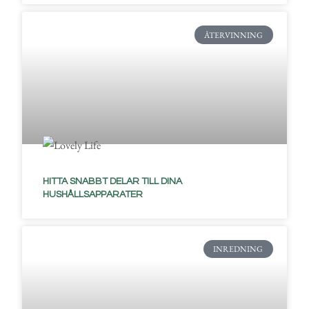
ÅTERVINNING
HITTA SNABBT DELAR TILL DINA
HUSHÅLLSAPPARATER
INREDNING