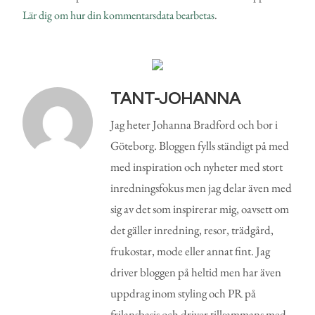
Lär dig om hur din kommentarsdata bearbetas
.
TANT-JOHANNA
Jag heter Johanna Bradford och bor i
Göteborg. Bloggen fylls ständigt på med
med inspiration och nyheter med stort
inredningsfokus men jag delar även med
sig av det som inspirerar mig, oavsett om
det gäller inredning, resor, trädgård,
frukostar, mode eller annat fint. Jag
driver bloggen på heltid men har även
uppdrag inom styling och PR på
frilansbasis och driver tillsammans med