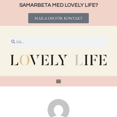
SAMARBETA MED LOVELY LIFE?
MAILA OSS FÖR KONTAKT