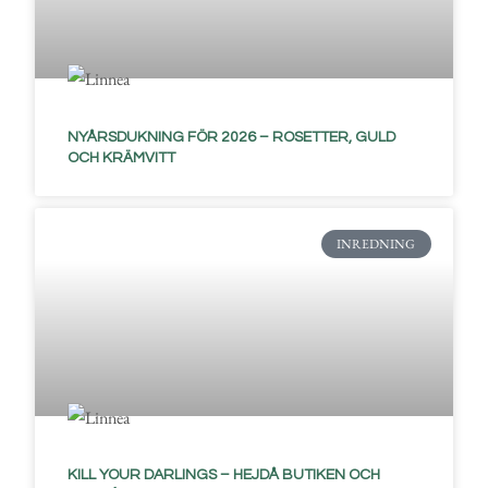
NYÅRSDUKNING FÖR 2026 – ROSETTER, GULD
OCH KRÄMVITT
INREDNING
KILL YOUR DARLINGS – HEJDÅ BUTIKEN OCH