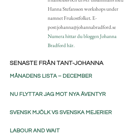
Hanna Stefansson workshops under
namnet Frukostfolket. E-
post:johanna@johannabradford.se
Numera hittar du bloggen Johanna
Bradford här.
SENASTE FRÅN TANT-JOHANNA
MÅNADENS LISTA – DECEMBER
NU FLYTTAR JAG MOT NYA ÄVENTYR
SVENSK MJÖLK VS SVENSKA MEJERIER
LABOUR AND WAIT