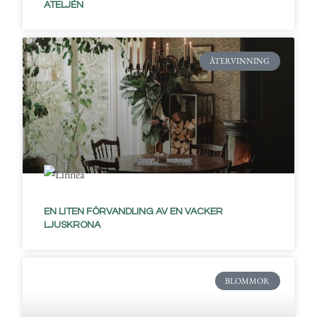
ATELJÉN
ÅTERVINNING
EN LITEN FÖRVANDLING AV EN VACKER
LJUSKRONA
BLOMMOR