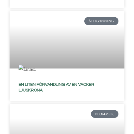
ÅTERVINNING
EN LITEN FÖRVANDLING AV EN VACKER
LJUSKRONA
BLOMMOR