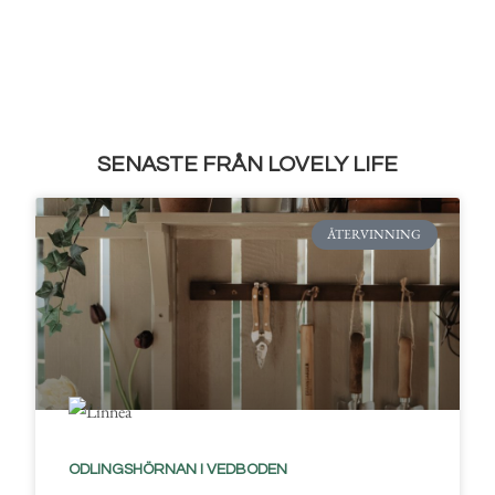
SENASTE FRÅN LOVELY LIFE
ÅTERVINNING
ODLINGSHÖRNAN I VEDBODEN