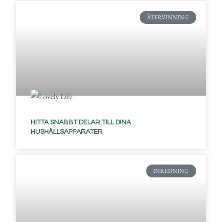
ÅTERVINNING
HITTA SNABBT DELAR TILL DINA
HUSHÅLLSAPPARATER
INREDNING