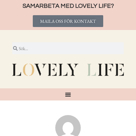
SAMARBETA MED LOVELY LIFE?
MAILA OSS FÖR KONTAKT