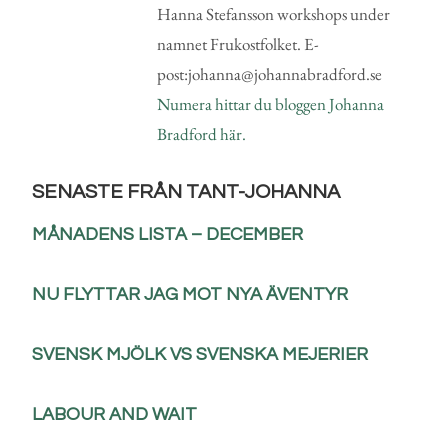
Hanna Stefansson workshops under
namnet Frukostfolket. E-
post:johanna@johannabradford.se
Numera hittar du bloggen Johanna
Bradford här.
SENASTE FRÅN TANT-JOHANNA
MÅNADENS LISTA – DECEMBER
NU FLYTTAR JAG MOT NYA ÄVENTYR
SVENSK MJÖLK VS SVENSKA MEJERIER
LABOUR AND WAIT