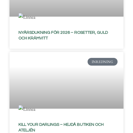
NYÅRSDUKNING FÖR 2026 – ROSETTER, GULD
OCH KRÄMVITT
INREDNING
KILL YOUR DARLINGS – HEJDÅ BUTIKEN OCH
ATELJÉN