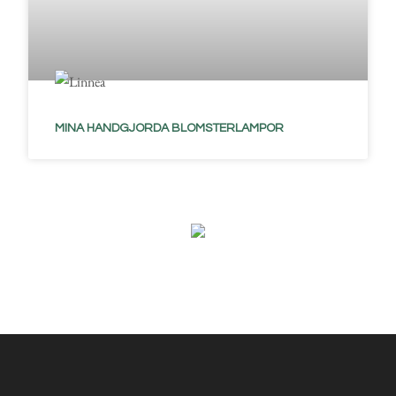
MINA HANDGJORDA BLOMSTERLAMPOR