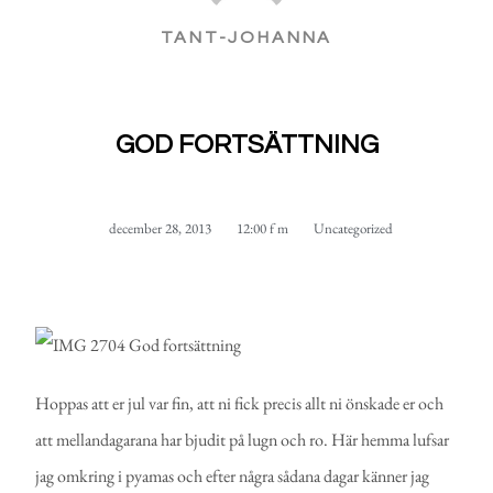
TANT-JOHANNA
GOD FORTSÄTTNING
december 28, 2013
12:00 f m
Uncategorized
Hoppas att er jul var fin, att ni fick precis allt ni önskade er och
att mellandagarana har bjudit på lugn och ro. Här hemma lufsar
jag omkring i pyamas och efter några sådana dagar känner jag