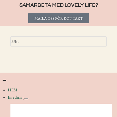
SAMARBETA MED LOVELY LIFE?
MAILA OSS FÖR KONTAKT
HEM
Inredning