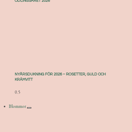
ODLINGSÅRET 2026
NYÅRSDUKNING FÖR 2026 – ROSETTER, GULD OCH
KRÄMVITT
Blommor