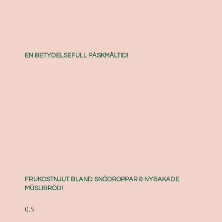
EN BETYDELSEFULL PÅSKMÅLTID!
FRUKOSTNJUT BLAND SNÖDROPPAR & NYBAKADE
MÜSLIBRÖD!