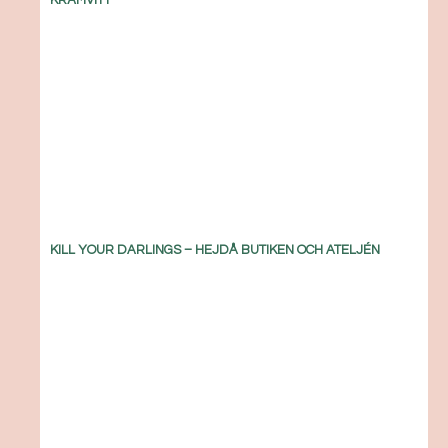
KRÄMVITT
KILL YOUR DARLINGS – HEJDÅ BUTIKEN OCH ATELJÉN