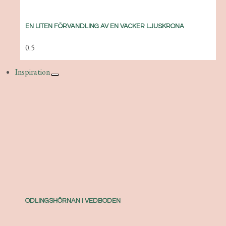
EN LITEN FÖRVANDLING AV EN VACKER LJUSKRONA
Inspiration
ODLINGSHÖRNAN I VEDBODEN