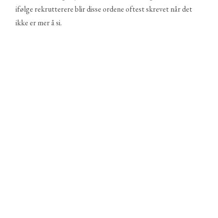
ifølge rekrutterere blir disse ordene oftest skrevet når det
ikke er mer å si.