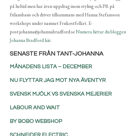
på heltid men har även uppdrag inom styling och PR på
frilansbasis och driver tillsammans med Hanna Stefansson
workshops under namnet Frukostfolket. E-
post:johanna@johannabradford.se
Numera hittar du bloggen
Johanna Bradford här.
SENASTE FRÅN TANT-JOHANNA
MÅNADENS LISTA – DECEMBER
NU FLYTTAR JAG MOT NYA ÄVENTYR
SVENSK MJÖLK VS SVENSKA MEJERIER
LABOUR AND WAIT
BY BOBO WEBSHOP
SCHNEIDER ELECTRIC