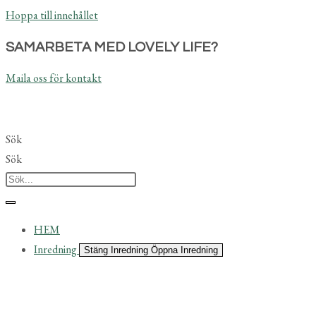
Hoppa till innehållet
SAMARBETA MED LOVELY LIFE?
Maila oss för kontakt
Sök
Sök
HEM
Inredning
Stäng Inredning
Öppna Inredning