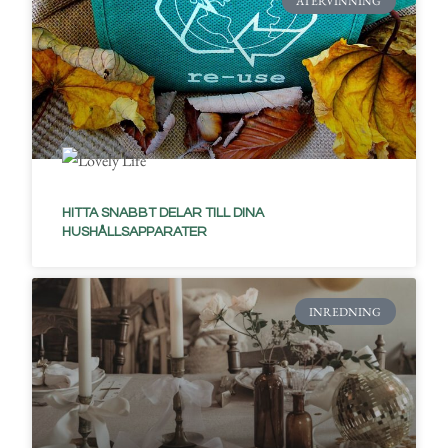
ÅTERVINNING
HITTA SNABBT DELAR TILL DINA
HUSHÅLLSAPPARATER
INREDNING