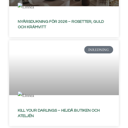
NYÅRSDUKNING FÖR 2026 – ROSETTER, GULD
OCH KRÄMVITT
INREDNING
KILL YOUR DARLINGS – HEJDÅ BUTIKEN OCH
ATELJÉN