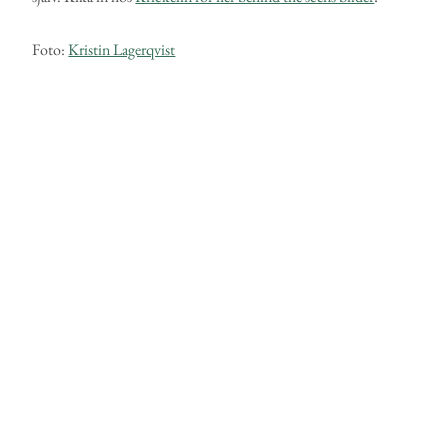
Foto:
Kristin Lagerqvist