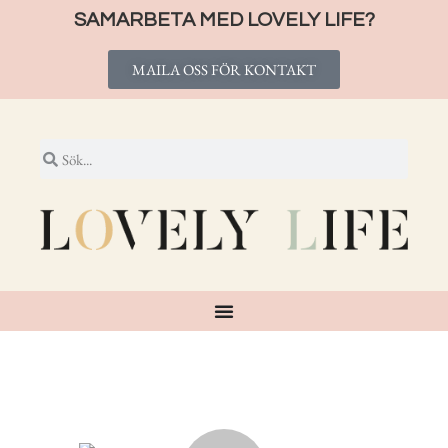
SAMARBETA MED LOVELY LIFE?
MAILA OSS FÖR KONTAKT