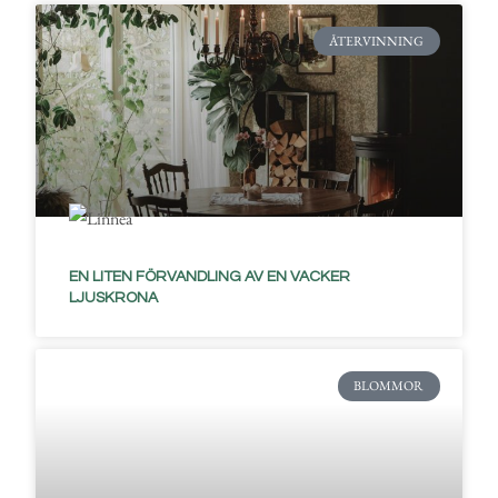
ÅTERVINNING
EN LITEN FÖRVANDLING AV EN VACKER
LJUSKRONA
BLOMMOR