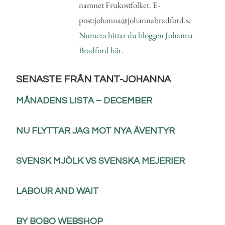
namnet Frukostfolket. E-
post:johanna@johannabradford.se
Numera hittar du bloggen Johanna
Bradford här.
SENASTE FRÅN TANT-JOHANNA
MÅNADENS LISTA – DECEMBER
NU FLYTTAR JAG MOT NYA ÄVENTYR
SVENSK MJÖLK VS SVENSKA MEJERIER
LABOUR AND WAIT
BY BOBO WEBSHOP