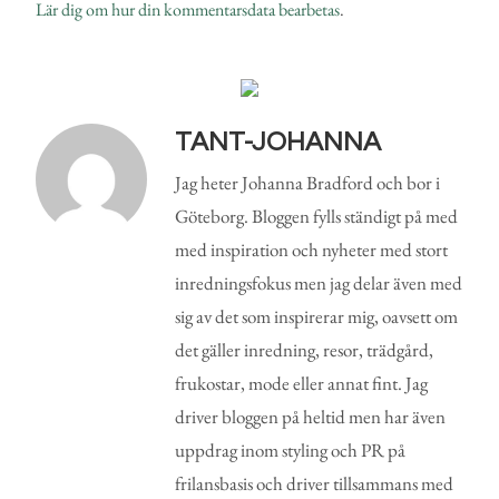
Lär dig om hur din kommentarsdata bearbetas
.
TANT-JOHANNA
Jag heter Johanna Bradford och bor i
Göteborg. Bloggen fylls ständigt på med
med inspiration och nyheter med stort
inredningsfokus men jag delar även med
sig av det som inspirerar mig, oavsett om
det gäller inredning, resor, trädgård,
frukostar, mode eller annat fint. Jag
driver bloggen på heltid men har även
uppdrag inom styling och PR på
frilansbasis och driver tillsammans med