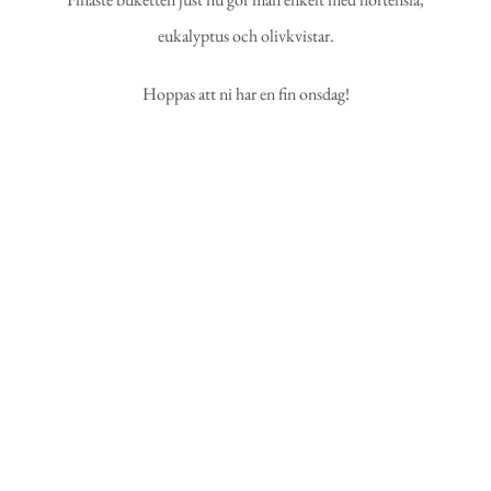
eukalyptus och olivkvistar.
Hoppas att ni har en fin onsdag!