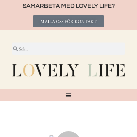
SAMARBETA MED LOVELY LIFE?
MAILA OSS FÖR KONTAKT