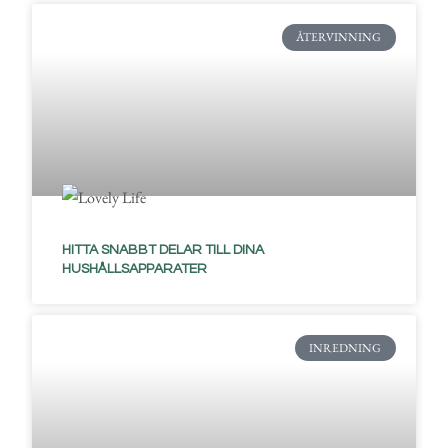
ÅTERVINNING
HITTA SNABBT DELAR TILL DINA
HUSHÅLLSAPPARATER
INREDNING