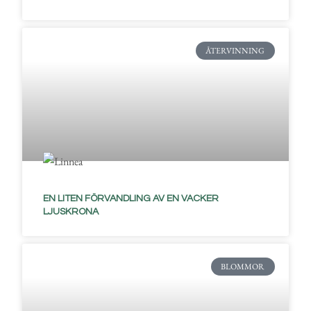
ÅTERVINNING
EN LITEN FÖRVANDLING AV EN VACKER
LJUSKRONA
BLOMMOR