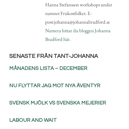
Hanna Stefansson workshops under
namnet Frukostfolket. E-
post:johanna@johannabradford.se
Numera hittar du bloggen Johanna
Bradford här.
SENASTE FRÅN TANT-JOHANNA
MÅNADENS LISTA – DECEMBER
NU FLYTTAR JAG MOT NYA ÄVENTYR
SVENSK MJÖLK VS SVENSKA MEJERIER
LABOUR AND WAIT