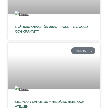
NYÅRSDUKNING FÖR 2026 – ROSETTER, GULD
OCH KRÄMVITT
INREDNING
KILL YOUR DARLINGS – HEJDÅ BUTIKEN OCH
ATELJÉN