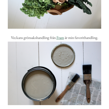
Veckans grönsakshandling från
Fram
är min favorithandling.