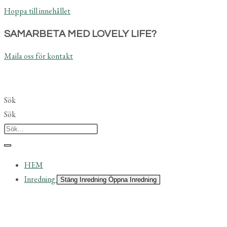
Hoppa till innehållet
SAMARBETA MED LOVELY LIFE?
Maila oss för kontakt
Sök
Sök
HEM
Inredning
Stäng Inredning
Öppna Inredning