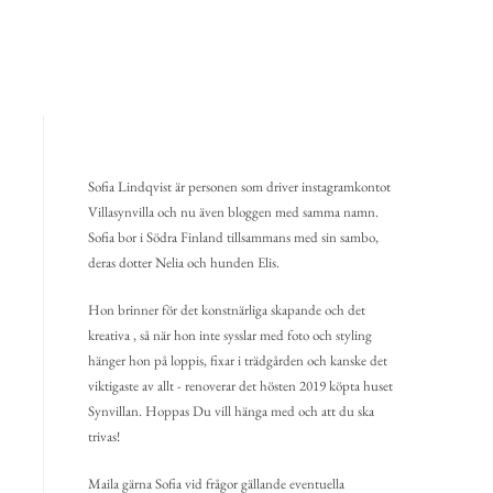
Sofia Lindqvist är personen som driver instagramkontot
Villasynvilla och nu även bloggen med samma namn.
Sofia bor i Södra Finland tillsammans med sin sambo,
deras dotter Nelia och hunden Elis.
Hon brinner för det konstnärliga skapande och det
kreativa , så när hon inte sysslar med foto och styling
hänger hon på loppis, fixar i trädgården och kanske det
viktigaste av allt - renoverar det hösten 2019 köpta huset
Synvillan. Hoppas Du vill hänga med och att du ska
trivas!
Maila gärna Sofia vid frågor gällande eventuella