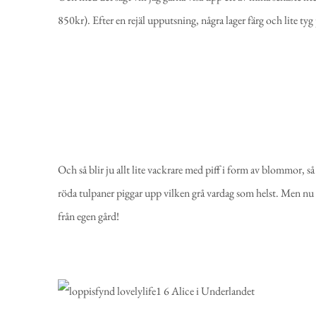
850kr). Efter en rejäl upputsning, några lager färg och lite tyg 
Och så blir ju allt lite vackrare med piff i form av blommor, så
röda tulpaner piggar upp vilken grå vardag som helst. Men nu
från egen gård!