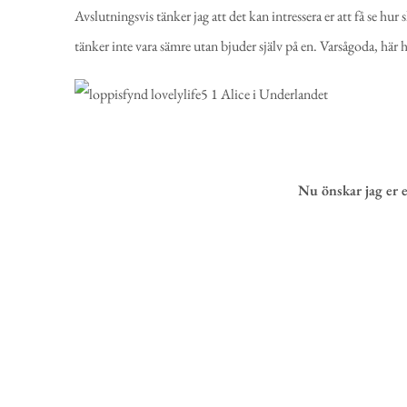
Avslutningsvis tänker jag att det kan intressera er att få se hur sk
tänker inte vara sämre utan bjuder själv på en. Varsågoda, här ha
Nu önskar jag er 