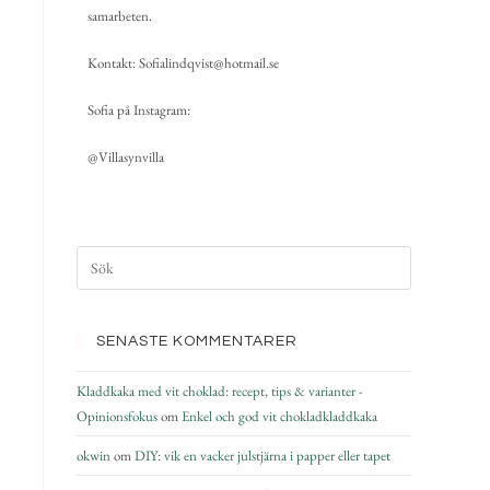
samarbeten.
Kontakt: Sofialindqvist@hotmail.se
Sofia på Instagram:
@Villasynvilla
SENASTE KOMMENTARER
Kladdkaka med vit choklad: recept, tips & varianter -
Opinionsfokus
om
Enkel och god vit chokladkladdkaka
okwin
om
DIY: vik en vacker julstjärna i papper eller tapet