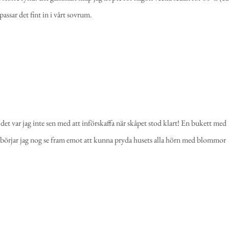
passar det fint in i vårt sovrum.
 det var jag inte sen med att införskaffa när skåpet stod klart! En bukett med
 börjar jag nog se fram emot att kunna pryda husets alla hörn med blommor