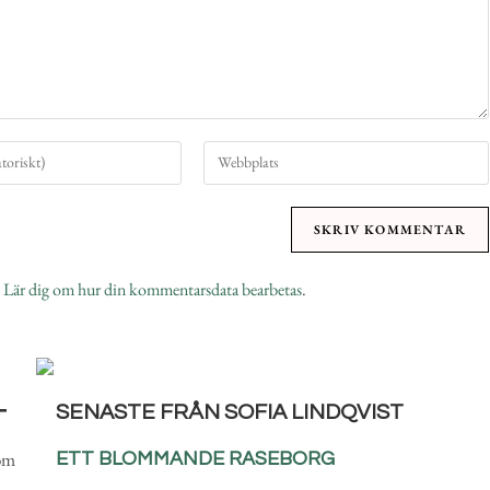
.
Lär dig om hur din kommentarsdata bearbetas
.
SENASTE FRÅN SOFIA LINDQVIST
T
som
ETT BLOMMANDE RASEBORG