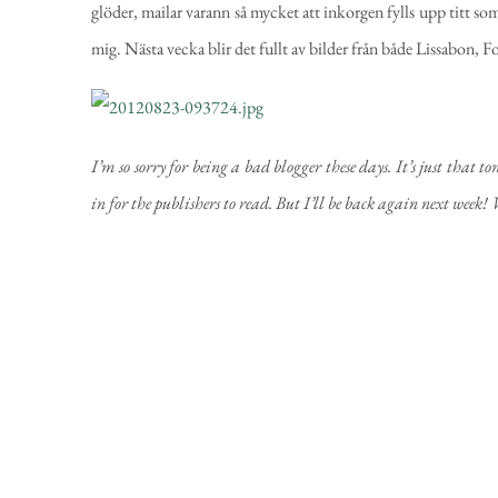
glöder, mailar varann så mycket att inkorgen fylls upp titt som 
mig. Nästa vecka blir det fullt av bilder från både Lissabon, F
I’m so sorry for being a bad blogger these days. It’s just that 
in for the publishers to read. But I’ll be back again next week