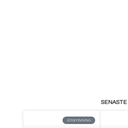
SENASTE 
ÅTERVINNING