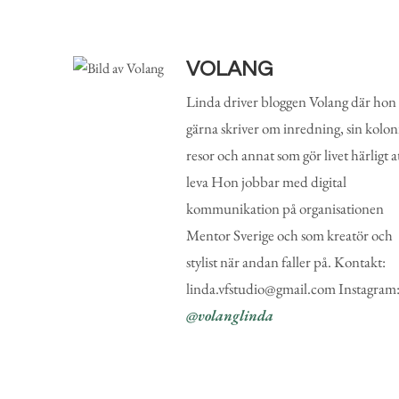
VOLANG
Linda driver bloggen Volang där hon
gärna skriver om inredning, sin koloni
resor och annat som gör livet härligt a
leva Hon jobbar med digital
kommunikation på organisationen
Mentor Sverige och som kreatör och
stylist när andan faller på. Kontakt:
linda.vfstudio@gmail.com Instagram
@volanglinda