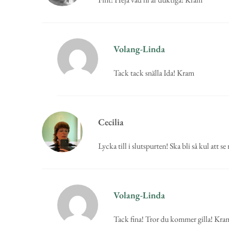
Volang-Linda
Tack tack snälla Ida! Kram
Cecilia
Lycka till i slutspurten! Ska bli så kul att se 
Volang-Linda
Tack fina! Tror du kommer gilla! Kra