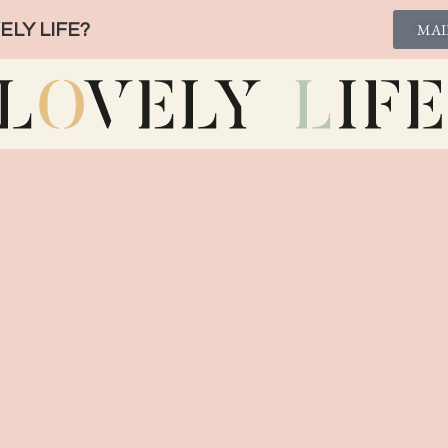
LY LIFE?
MAI