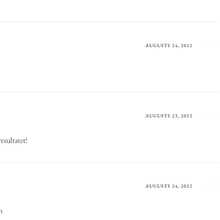
AUGUSTI 24, 2012
SVARA
AUGUSTI 23, 2012
SVARA
resultatet!
AUGUSTI 24, 2012
SVARA
m