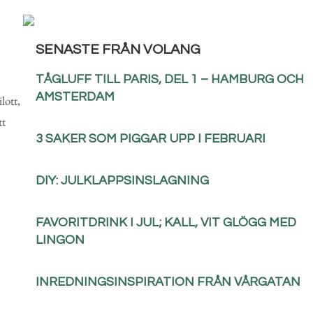
SENASTE FRÅN VOLANG
TÅGLUFF TILL PARIS, DEL 1 – HAMBURG OCH
AMSTERDAM
lott,
tt
3 SAKER SOM PIGGAR UPP I FEBRUARI
DIY: JULKLAPPSINSLAGNING
FAVORITDRINK I JUL; KALL, VIT GLÖGG MED
:
LINGON
INREDNINGSINSPIRATION FRÅN VÅRGATAN