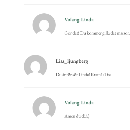
Volang-Linda
Gör det! Du kommer gilla det massor.
Lisa_ljungberg
Du är för söt Linda! Kram! /Lisa
Volang-Linda
Amen du då!:)