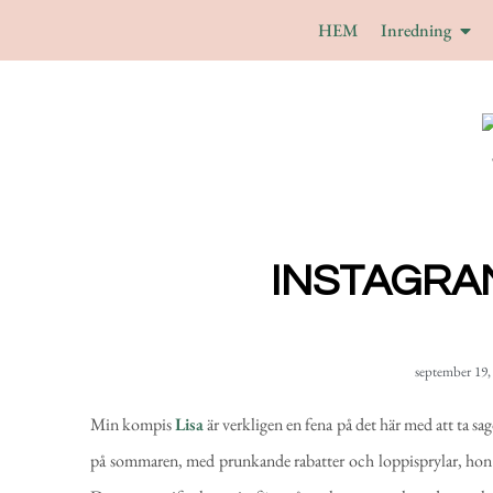
HEM
Inredning
INSTAGRAM
september 19,
Min kompis
Lisa
är verkligen en fena på det här med att ta sa
på sommaren, med prunkande rabatter och loppisprylar, hon ä