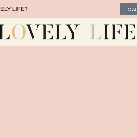
LY LIFE?
MAI