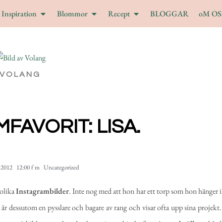
Inspiration
Blommor
Recept
BLOGGAR
oM OS
VOLANG
FAVORIT: LISA.
 2012
12:00 f m
Uncategorized
golika
Instagrambilder
. Inte nog med att hon har ett torp som hon hänger i
r dessutom en pysslare och bagare av rang och visar ofta upp sina projekt.