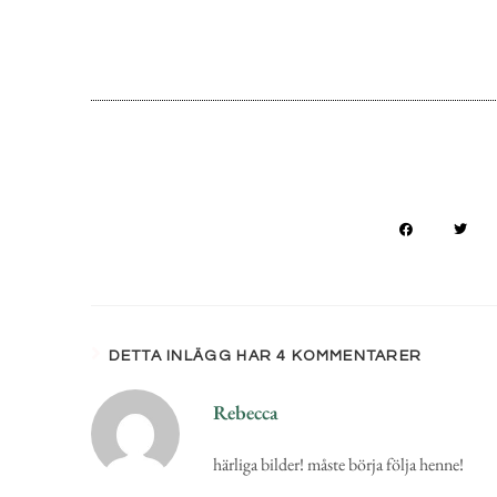
DETTA INLÄGG HAR 4 KOMMENTARER
Rebecca
härliga bilder! måste börja följa henne!