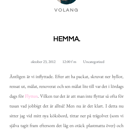
VOLANG
HEMMA.
oktober 23, 2012
12:00 f m
Uncategorized
Äntligen är vi inflyttade. Efter att ha packat, skruvat ner hyllor,
rensat ut, målat, renoverat och sen målat lite till var det i lördags
dags för
Flytten
. Vilken tur det är att man inte flyttar så ofta för
tusan vad jobbigt det är alltså! Men nu är det klart. I detta nu
sitter jag vid mitt nya köksbord, tittar ner på trägolvet (som vi
själva tagit fram eftersom det låg en otäck plastmatta över) och