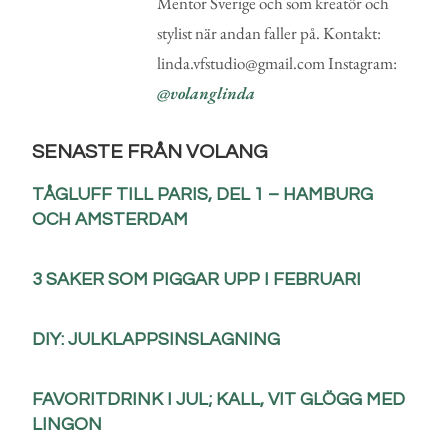
Mentor Sverige och som kreatör och
stylist när andan faller på. Kontakt:
linda.vfstudio@gmail.com Instagram:
@volanglinda
SENASTE FRÅN VOLANG
TÅGLUFF TILL PARIS, DEL 1 – HAMBURG
OCH AMSTERDAM
3 SAKER SOM PIGGAR UPP I FEBRUARI
DIY: JULKLAPPSINSLAGNING
FAVORITDRINK I JUL; KALL, VIT GLÖGG MED
LINGON