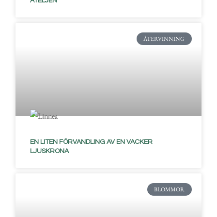
ATELJÉN
ÅTERVINNING
EN LITEN FÖRVANDLING AV EN VACKER
LJUSKRONA
BLOMMOR