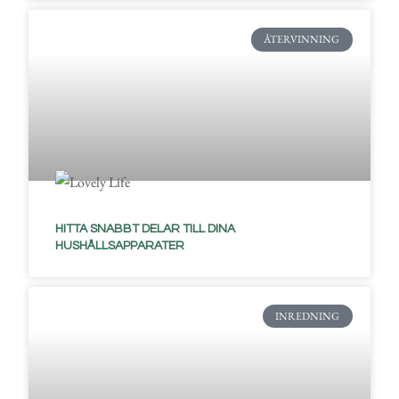
ÅTERVINNING
HITTA SNABBT DELAR TILL DINA
HUSHÅLLSAPPARATER
INREDNING