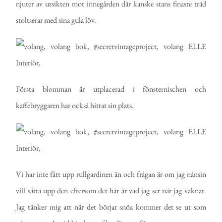
njuter av utsikten mot innegården där kanske stans finaste träd
stoltserar med sina gula löv.
Första blomman är utplacerad i fönsternischen och
kaffebryggaren har också hittat sin plats.
Vi har inte fått upp rullgardinen än och frågan är om jag nånsin
vill sätta upp den eftersom det här är vad jag ser när jag vaknar.
Jag tänker mig att när det börjar snöa kommer det se ut som