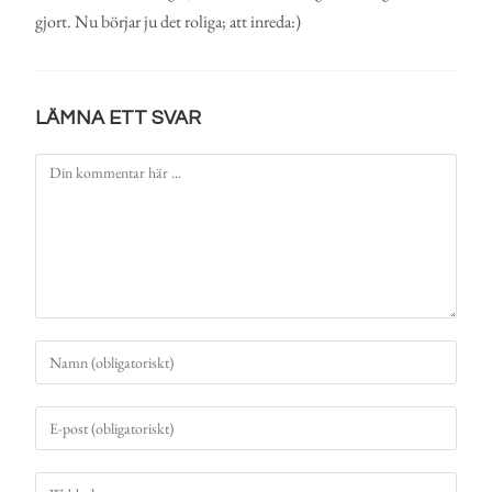
gjort. Nu börjar ju det roliga; att inreda:)
LÄMNA ETT SVAR