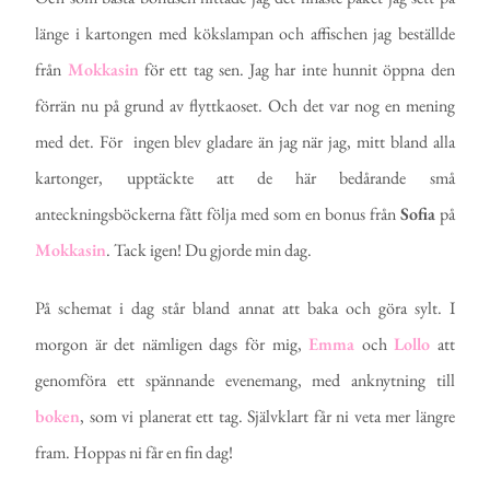
länge i kartongen med kökslampan och affischen jag beställde
från
Mokkasin
för ett tag sen. Jag har inte hunnit öppna den
förrän nu på grund av flyttkaoset. Och det var nog en mening
med det. För ingen blev gladare än jag när jag, mitt bland alla
kartonger, upptäckte att de här bedårande små
anteckningsböckerna fått följa med som en bonus från
Sofia
på
Mokkasin
. Tack igen! Du gjorde min dag.
På schemat i dag står bland annat att baka och göra sylt. I
morgon är det nämligen dags för mig,
Emma
och
Lollo
att
genomföra ett spännande evenemang, med anknytning till
boken
, som vi planerat ett tag. Självklart får ni veta mer längre
fram. Hoppas ni får en fin dag!