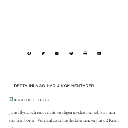
DETTA INLÄGG HAR 4 KOMMENTARER
Elina
OKTOBER 23, 2012
SVARA
Ja, att flytta och renovera är verkligen mycket mer jobb än man
tror från början! Vore kul att se lite fler biler sen, ser fint ut! Kram