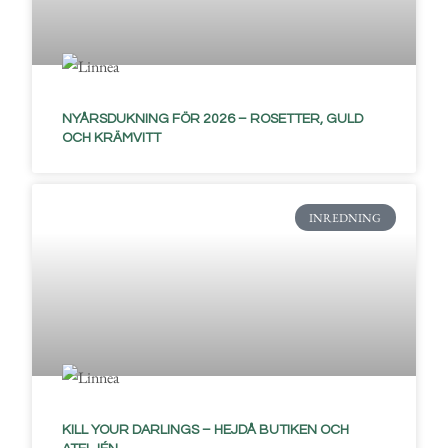
NYÅRSDUKNING FÖR 2026 – ROSETTER, GULD
OCH KRÄMVITT
INREDNING
KILL YOUR DARLINGS – HEJDÅ BUTIKEN OCH