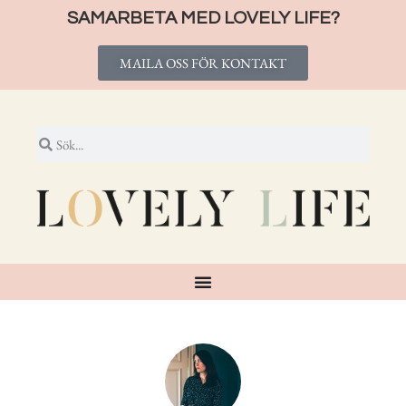
SAMARBETA MED LOVELY LIFE?
MAILA OSS FÖR KONTAKT