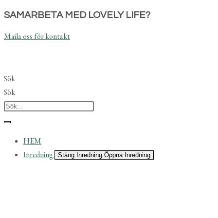
Hoppa
SAMARBETA MED LOVELY LIFE?
till
Maila oss för kontakt
innehållet
Sök
Sök
HEM
Inredning
Stäng Inredning
Öppna Inredning