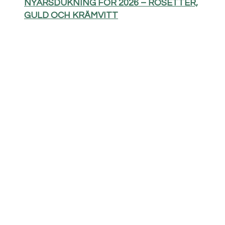
NYÅRSDUKNING FÖR 2026 – ROSETTER,
GULD OCH KRÄMVITT