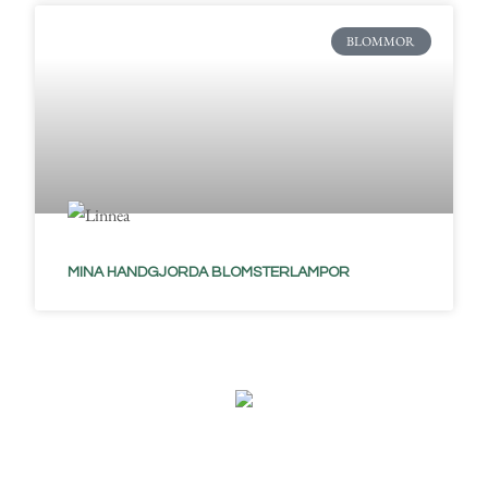
BLOMMOR
MINA HANDGJORDA BLOMSTERLAMPOR