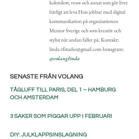
kolonilott, resor och annat som gör livet
härligt att leva Hon jobbar med digital
kommunikation på organisationen
Mentor Sverige och som kreatör och
stylist när andan faller på. Kontakt:
linda.vfstudio@gmail.com Instagram:
@volanglinda
SENASTE FRÅN VOLANG
TÅGLUFF TILL PARIS, DEL 1 – HAMBURG
OCH AMSTERDAM
3 SAKER SOM PIGGAR UPP I FEBRUARI
DIY: JULKLAPPSINSLAGNING