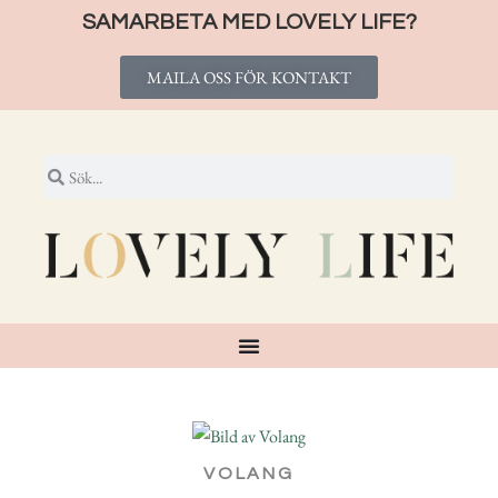
SAMARBETA MED LOVELY LIFE?
MAILA OSS FÖR KONTAKT
VOLANG