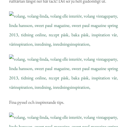
rulltårtan längst ner här tack! Det ser ju helt gudomligt ut.
Fina pyssel och inspirerande tips.