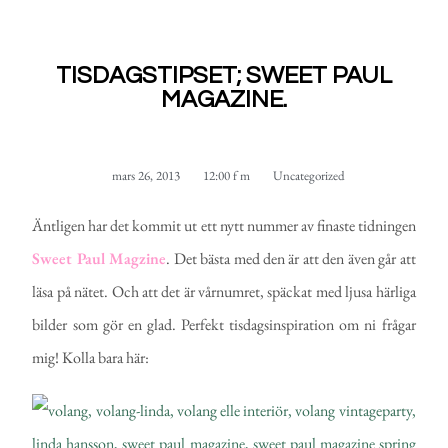
TISDAGSTIPSET; SWEET PAUL
MAGAZINE.
mars 26, 2013
12:00 f m
Uncategorized
Äntligen har det kommit ut ett nytt nummer av finaste tidningen
Sweet Paul Magzine
. Det bästa med den är att den även går att
läsa på nätet. Och att det är vårnumret, späckat med ljusa härliga
bilder som gör en glad. Perfekt tisdagsinspiration om ni frågar
mig! Kolla bara här: