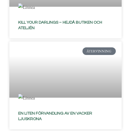
KILL YOUR DARLINGS – HEJDÅ BUTIKEN OCH
ATELJÉN
ÅTERVINNING
EN LITEN FÖRVANDLING AV EN VACKER
LJUSKRONA