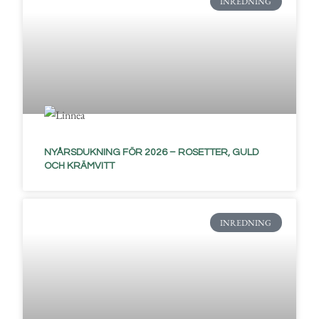
INREDNING
NYÅRSDUKNING FÖR 2026 – ROSETTER, GULD
OCH KRÄMVITT
INREDNING